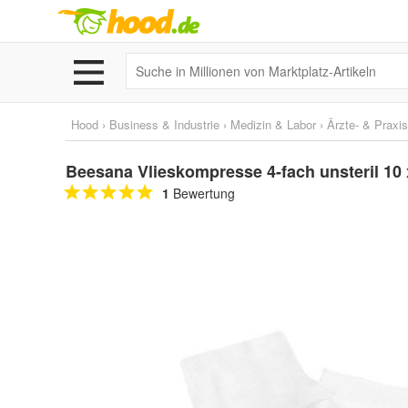
Hood
›
Business & Industrie
›
Medizin & Labor
›
Ärzte- & Praxi
Beesana Vlieskompresse 4-fach unsteril 10
1
Bewertung