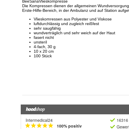
Intermedical24
16316 
100% positiv
Gewerb