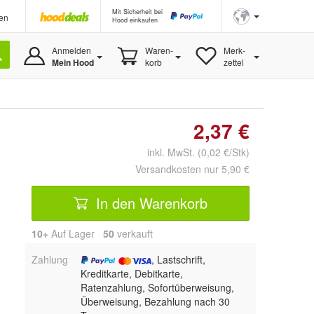
Mit Sicherheit bei
en
Hood einkaufen
Anmelden
Waren-
Merk-
Mein Hood
korb
zettel
2,37 €
inkl. MwSt. (0,02 €/Stk)
Versandkosten nur 5,90 €
In den Warenkorb
10+
Auf Lager
50
 verkauft
Zahlung
, Lastschrift,
Kreditkarte, Debitkarte,
Ratenzahlung, Sofortüberweisung,
Überweisung, Bezahlung nach 30