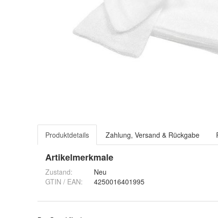
Produktdetails
Zahlung, Versand & Rückgabe
Artikelmerkmale
Zustand:
Neu
GTIN / EAN:
4250016401995