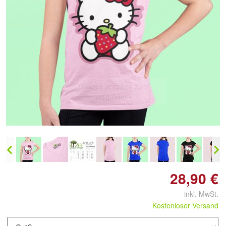
Doppelt antippen zum
vergrößern
28,90 €
inkl. MwSt.
Kostenloser Versand