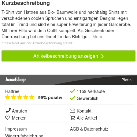
Kurzbeschreibung
*
T-Shirt von Hattree aus Bio- Baumwolle und nachhaltig Shirts mit
verschiedenen coolen Sprüchen und einzigartigen Designs liegen
total im Trend und sind eine super Erweiterung in jeder Garderobe.
Mit ihrer Hilfe wird dein Outfit komplett. Als Geschenk oder
Überraschung bei uns findet ihr das Richtige
... Mehr
* maschinell aus der Artikelbeschreibung erstellt
Artikelbeschreibung anzeigen
Platin
Hattree
1159 Verkäufe
99% positiv
Gewerblich
Anrufen
Kontakt
Merken
Alle Artikel
Impressum
AGB
&
Datenschutz
Widerrufsbelehrung