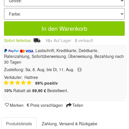
In den Warenkorb
Sofort lieferbar
10+
Auf Lager
5
 verkauft
, Lastschrift, Kreditkarte, Debitkarte,
Ratenzahlung, Sofortüberweisung, Überweisung, Bezahlung nach
30 Tagen
Zustellung:
Sa, 8. Aug. bis Di, 11. Aug.
Verkäufer:
Hattree
99% positiv
10%
Rabatt ab
89,90 €
Bestellwert.
Merken
Preis vorschlagen
Teilen
Produktdetails
Zahlung, Versand & Rückgabe