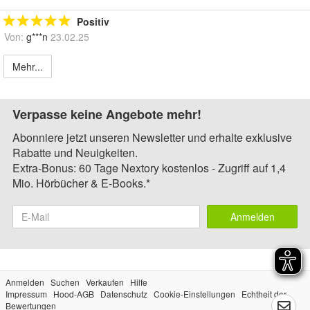
Positiv
Von:
g***n
23.02.25
Mehr...
Verpasse keine Angebote mehr!
Abonniere jetzt unseren Newsletter und erhalte exklusive
Rabatte und Neuigkeiten.
Extra-Bonus: 60 Tage Nextory kostenlos - Zugriff auf 1,4
Mio. Hörbücher & E-Books.*
Anmelden
Anmelden
Suchen
Verkaufen
Hilfe
Impressum
Hood-AGB
Datenschutz
Cookie-Einstellungen
Echtheit der
Bewertungen