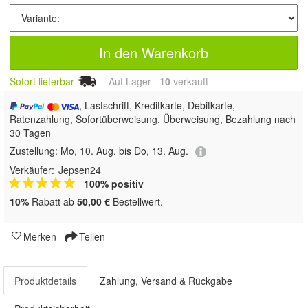
In den Warenkorb
Sofort lieferbar
Auf Lager
10
 verkauft
, Lastschrift, Kreditkarte, Debitkarte,
Ratenzahlung, Sofortüberweisung, Überweisung, Bezahlung nach
30 Tagen
Zustellung:
Mo, 10. Aug. bis Do, 13. Aug.
Verkäufer:
Jepsen24
100% positiv
10%
Rabatt ab
50,00 €
Bestellwert.
Merken
Teilen
Produktdetails
Zahlung, Versand & Rückgabe