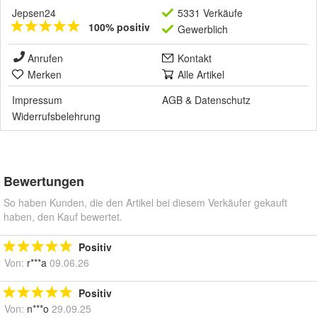
Jepsen24
5331 Verkäufe
100% positiv
Gewerblich
Anrufen
Kontakt
Merken
Alle Artikel
Impressum
AGB
&
Datenschutz
Widerrufsbelehrung
Bewertungen
So haben Kunden, die den Artikel bei diesem Verkäufer gekauft
haben, den Kauf bewertet.
Positiv
Von:
r***a
09.06.26
Positiv
Von:
n***o
29.09.25