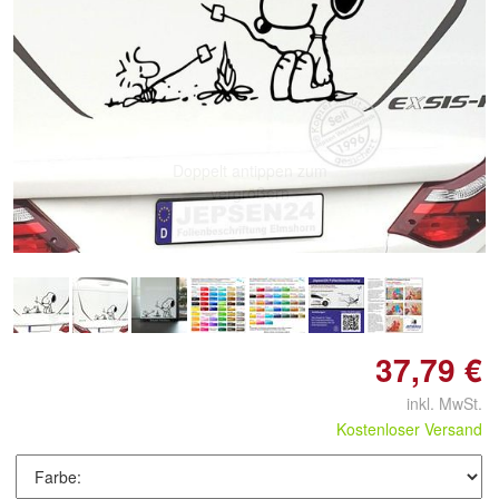
Doppelt antippen zum
vergrößern
37,79 €
inkl. MwSt.
Kostenloser Versand