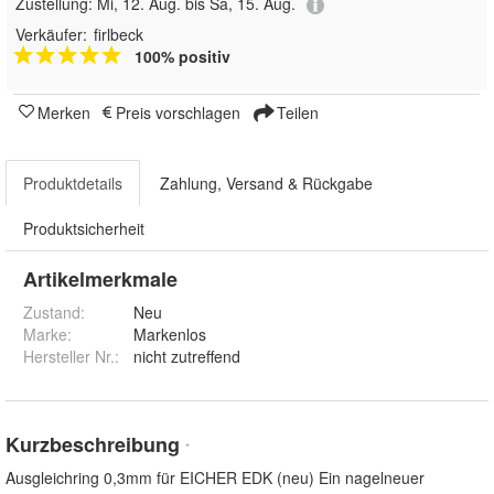
Zustellung:
Mi, 12. Aug. bis Sa, 15. Aug.
Verkäufer:
firlbeck
100% positiv
Merken
Preis vorschlagen
Teilen
Produktdetails
Zahlung, Versand & Rückgabe
Produktsicherheit
Artikelmerkmale
Zustand:
Neu
Marke:
Markenlos
Hersteller Nr.:
nicht zutreffend
Kurzbeschreibung
*
Ausgleichring 0,3mm für EICHER EDK (neu) Ein nagelneuer