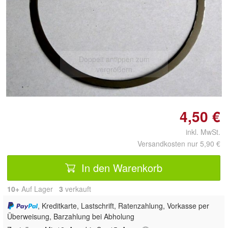
Doppelt antippen zum
vergrößern
4,50 €
inkl. MwSt.
Versandkosten nur 5,90 €
In den Warenkorb
10+
Auf Lager
3
 verkauft
, Kreditkarte, Lastschrift, Ratenzahlung, Vorkasse per
Überweisung, Barzahlung bei Abholung