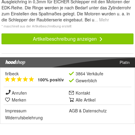
Ausgleichring in 0,3mm für EICHER Schlepper mit den Motoren der
EDK-Reihe. Die Ringe werden je nach Bedarf unter das Zylinderrohr
zum Einstellen des Spaltmaßes gelegt. Die Motoren wurden u. a. in
die Schlepper der Raubtierserie eingebaut. Bei u
... Mehr
* maschinell aus der Artikelbeschreibung erstellt
Artikelbeschreibung anzeigen
Platin
firlbeck
3864 Verkäufe
100% positiv
Gewerblich
Anrufen
Kontakt
Merken
Alle Artikel
Impressum
AGB
&
Datenschutz
Widerrufsbelehrung