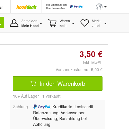
Mit Sicherheit bei
en
Hood einkaufen
Anmelden
Waren-
Merk-
Mein Hood
korb
zettel
3,50 €
inkl. MwSt.
Versandkosten nur 5,90 €
In den Warenkorb
10+
Auf Lager
1
 verkauft
Zahlung
, Kreditkarte, Lastschrift,
Ratenzahlung, Vorkasse per
Überweisung, Barzahlung bei
Abholung