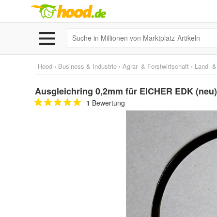
Hood
›
Business & Industrie
›
Agrar- & Forstwirtschaft
›
Land- &
Ausgleichring 0,2mm für EICHER EDK (neu)
1
Bewertung