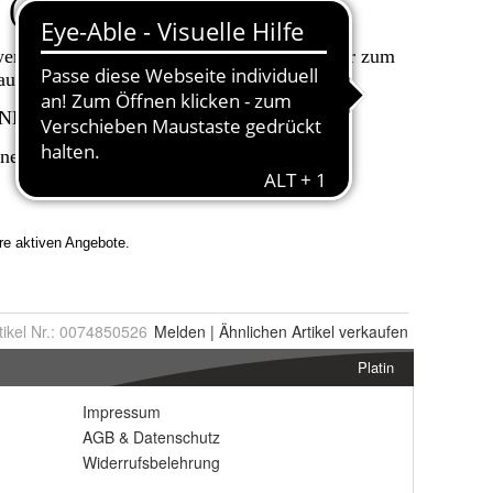
tikel Nr.:
0074850526
Melden
|
Ähnlichen
Artikel verkaufen
Platin
Impressum
AGB
&
Datenschutz
Widerrufsbelehrung