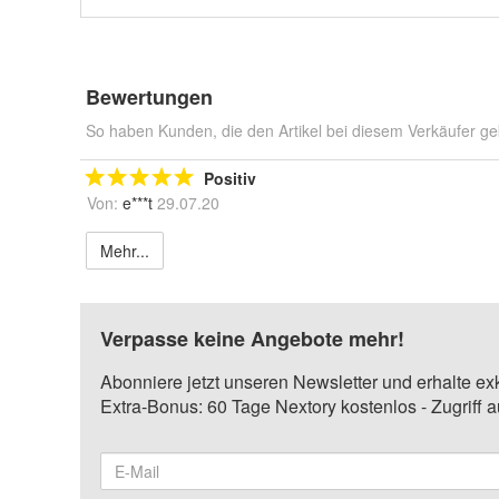
Bewertungen
So haben Kunden, die den Artikel bei diesem Verkäufer ge
Positiv
Von:
e***t
29.07.20
Mehr...
Verpasse keine Angebote mehr!
Abonniere jetzt unseren Newsletter und erhalte ex
Extra-Bonus: 60 Tage Nextory kostenlos - Zugriff 