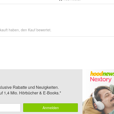
kauft haben, den Kauf bewertet.
klusive Rabatte und Neuigkeiten.
auf 1,4 Mio. Hörbücher & E-Books.*
Anmelden