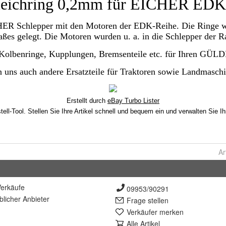
Ar
erkäufe
09953/90291
lich
er Anbieter
Frage stellen
Verkäufer merken
Alle Artikel