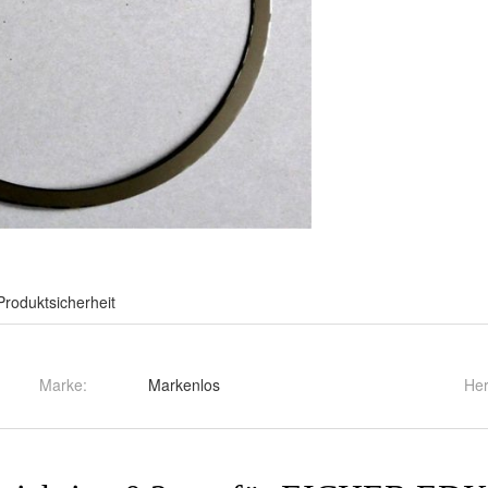
Produktsicherheit
Marke:
Markenlos
Her