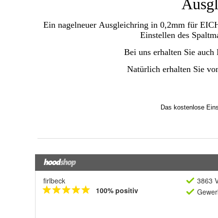
firlbeck
3863 V
100% positiv
Gewerb