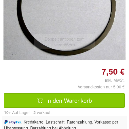
Doppelt antippen zum
vergrößern
7,50 €
inkl. MwSt.
Versandkosten nur 5,90 €
In den Warenkorb
10+
Auf Lager
2
 verkauft
, Kreditkarte, Lastschrift, Ratenzahlung, Vorkasse per
Überweisung, Barzahlung bei Abholung