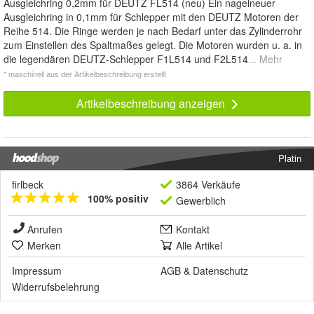
Ausgleichring 0,2mm für DEUTZ FL514 (neu) Ein nagelneuer
Ausgleichring in 0,1mm für Schlepper mit den DEUTZ Motoren der
Reihe 514. Die Ringe werden je nach Bedarf unter das Zylinderrohr
zum Einstellen des Spaltmaßes gelegt. Die Motoren wurden u. a. in
die legendären DEUTZ-Schlepper F1L514 und F2L514
... Mehr
* maschinell aus der Artikelbeschreibung erstellt
Artikelbeschreibung anzeigen
Platin
firlbeck
3864 Verkäufe
100% positiv
Gewerblich
Anrufen
Kontakt
Merken
Alle Artikel
Impressum
AGB
&
Datenschutz
Widerrufsbelehrung