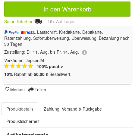
In den Warenkorb
Sofort lieferbar
10+
Auf Lager
, Lastschrift, Kreditkarte, Debitkarte,
Ratenzahlung, Sofortüberweisung, Überweisung, Bezahlung nach
30 Tagen
Zustellung:
Di, 11. Aug. bis Fr, 14. Aug.
Verkäufer:
Jepsen24
100% positiv
10%
Rabatt ab
50,00 €
Bestellwert.
Merken
Teilen
Produktdetails
Zahlung, Versand & Rückgabe
Produktsicherheit
Artikelmerkmale