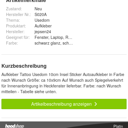
Zustand:
Neu
Hersteller Nr.:
S020A
Thema
:
Usedom
Produktart
:
Aufkleber
Hersteller
:
jepsen24
Geeignet für
:
Fenster, Laptop, Roller, Motorrad, Fahrzeug
Farbe
:
Kurzbeschreibung
Aufkleber Tattoo Usedom 10cm Insel Sticker Autoaufkleber in Farbe
nach Wunsch Größe: ca 10x9cm Auf Wunsch auch Spiegelverkehrt
für Innenanbringung in Heckfenster lieferbar. Farbe: nach Wunsch
mitteilen - Tabelle siehe unten.
Artikelbeschreibung anzeigen
Platin