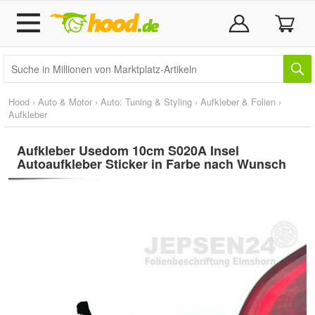
Hood
›
Auto & Motor
›
Auto: Tuning & Styling
›
Aufkleber & Folien
›
Aufkleber
Aufkleber Usedom 10cm S020A Insel
Autoaufkleber Sticker in Farbe nach Wunsch