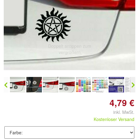
Doppelt antippen zum
vergrößern
4,79 €
inkl. MwSt.
Kostenloser Versand