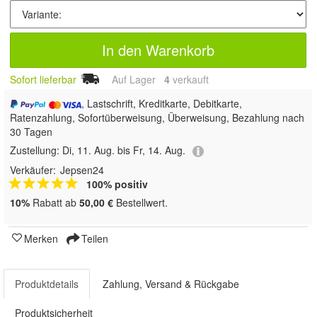
In den Warenkorb
Sofort lieferbar
Auf Lager
4
 verkauft
, Lastschrift, Kreditkarte, Debitkarte,
Ratenzahlung, Sofortüberweisung, Überweisung, Bezahlung nach
30 Tagen
Zustellung:
Di, 11. Aug. bis Fr, 14. Aug.
Verkäufer:
Jepsen24
100% positiv
10%
Rabatt ab
50,00 €
Bestellwert.
Merken
Teilen
Produktdetails
Zahlung, Versand & Rückgabe
Produktsicherheit