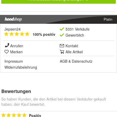
Platin
Jepsen24
5331 Verkäufe
100% positiv
Gewerblich
Anrufen
Kontakt
Merken
Alle Artikel
Impressum
AGB
&
Datenschutz
Widerrufsbelehrung
Bewertungen
So haben Kunden, die den Artikel bei diesem Verkäufer gekauft
haben, den Kauf bewertet.
Positiv