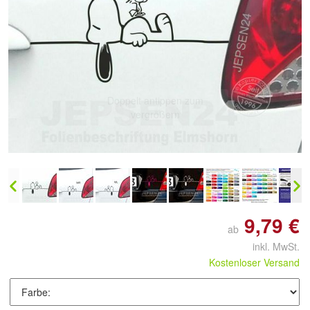
Doppelt antippen zum
vergrößern
9,79 €
ab
inkl. MwSt.
Kostenloser Versand