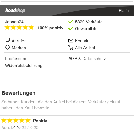
Platin
Jepsen24
5329 Verkäufe
100% positiv
Gewerblich
Anrufen
Kontakt
Merken
Alle Artikel
Impressum
AGB
&
Datenschutz
Widerrufsbelehrung
Bewertungen
So haben Kunden, die den Artikel bei diesem Verkäufer gekauft
haben, den Kauf bewertet.
Positiv
Von:
b***o
23.10.25