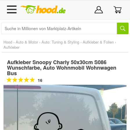
Hood
›
Auto & Motor
›
Auto: Tuning & Styling
›
Aufkleber & Folien
›
Aufkleber
Aufkleber Snoopy Charly 50x30cm S086
Wunschfarbe, Auto Wohnmobil Wohnwagen
Bus
16