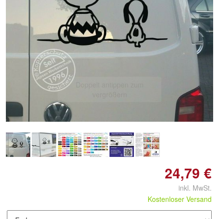
Doppelt antippen zum
vergrößern
24,79 €
inkl. MwSt.
Kostenloser Versand