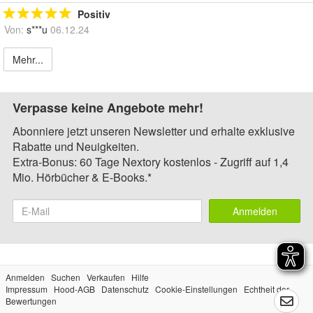
Positiv
Von:
s***u
06.12.24
Mehr...
Verpasse keine Angebote mehr!
Abonniere jetzt unseren Newsletter und erhalte exklusive
Rabatte und Neuigkeiten.
Extra-Bonus: 60 Tage Nextory kostenlos - Zugriff auf 1,4
Mio. Hörbücher & E-Books.*
Anmelden
Anmelden
Suchen
Verkaufen
Hilfe
Impressum
Hood-AGB
Datenschutz
Cookie-Einstellungen
Echtheit der
Bewertungen