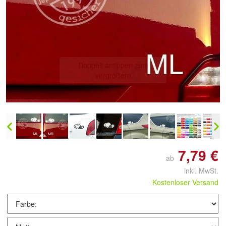
Doppelt antippen zum
vergrößern
7,79 €
ab
inkl. MwSt.
Kostenloser Versand