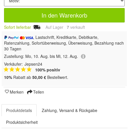
In den Warenkorb
Sofort lieferbar
Auf Lager
7
 verkauft
, Lastschrift, Kreditkarte, Debitkarte,
Ratenzahlung, Sofortüberweisung, Überweisung, Bezahlung nach
30 Tagen
Zustellung:
Mo, 10. Aug. bis Mi, 12. Aug.
Verkäufer:
Jepsen24
100% positiv
10%
Rabatt ab
50,00 €
Bestellwert.
Merken
Teilen
Produktdetails
Zahlung, Versand & Rückgabe
Produktsicherheit