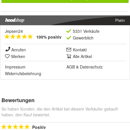
Platin
Jepsen24
5331 Verkäufe
100% positiv
Gewerblich
Anrufen
Kontakt
Merken
Alle Artikel
Impressum
AGB
&
Datenschutz
Widerrufsbelehrung
Bewertungen
So haben Kunden, die den Artikel bei diesem Verkäufer gekauft
haben, den Kauf bewertet.
Positiv