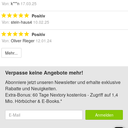
Von:
k***n
17.03.25
Positiv
Von:
stein-haus4
10.02.25
Positiv
Von:
Oliver Rieger
12.01.24
Mehr...
Verpasse keine Angebote mehr!
Abonniere jetzt unseren Newsletter und erhalte exklusive
Rabatte und Neuigkeiten.
Extra-Bonus: 60 Tage Nextory kostenlos - Zugriff auf 1,4
Mio. Hörbücher & E-Books.*
Anmelden