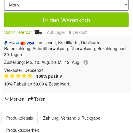
In den Warenkorb
Sofort lieferbar
Auf Lager
9
 verkauft
, Lastschrift, Kreditkarte, Debitkarte,
Ratenzahlung, Sofortüberweisung, Überweisung, Bezahlung nach
30 Tagen
Zustellung:
Mo, 10. Aug. bis Mi, 12. Aug.
Verkäufer:
Jepsen24
100% positiv
10%
Rabatt ab
50,00 €
Bestellwert.
Merken
Teilen
Produktdetails
Zahlung, Versand & Rückgabe
Produktsicherheit