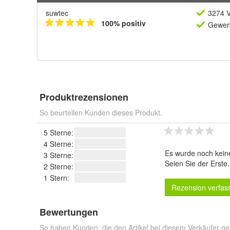
suwtec
3274 V
100% positiv
Gewerb
Produktrezensionen
So beurteilen Kunden dieses Produkt.
5 Sterne:
4 Sterne:
Es wurde noch kein
3 Sterne:
Seien Sie der Erste
2 Sterne:
1 Stern:
Rezension verfas
Bewertungen
So haben Kunden, die den Artikel bei diesem Verkäufer ge