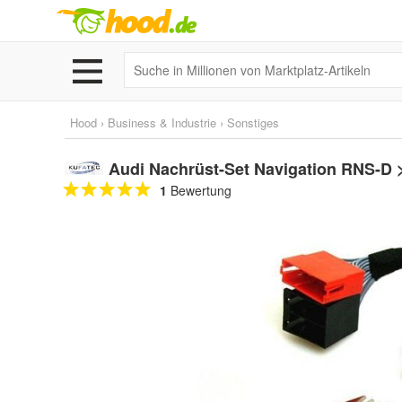
Hood
›
Business & Industrie
›
Sonstiges
Audi Nachrüst-Set Navigation RNS-D
1
Bewertung