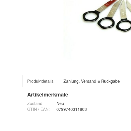
Produktdetails
Zahlung, Versand & Rückgabe
Artikelmerkmale
Zustand:
Neu
GTIN / EAN:
0799740311803