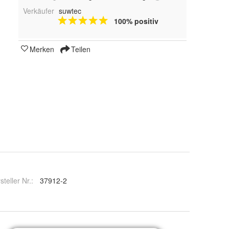
Verkäufer
suwtec
100% positiv
Merken
Teilen
steller Nr.:
37912-2