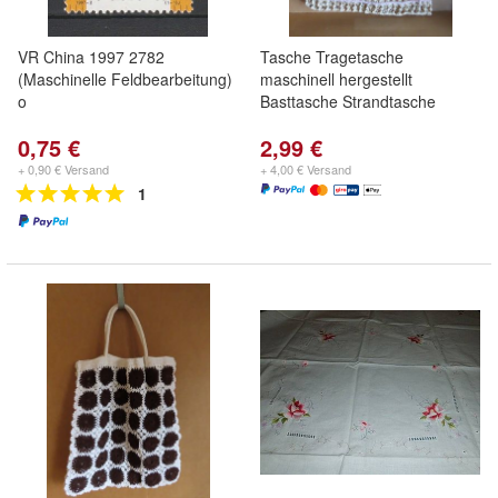
VR China 1997 2782
Tasche Tragetasche
(Maschinelle Feldbearbeitung)
maschinell hergestellt
o
Basttasche Strandtasche
0,75 €
2,99 €
+ 0,90 € Versand
+ 4,00 € Versand
1