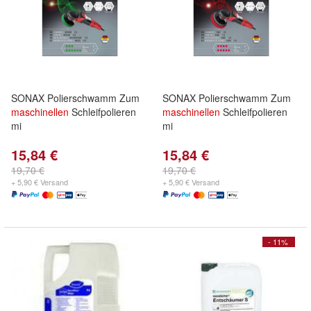
SONAX Polierschwamm Zum
SONAX Polierschwamm Zum
maschinellen
Schleifpolieren
maschinellen
Schleifpolieren
mi
mi
15,84 €
15,84 €
19,70 €
19,70 €
+ 5,90 € Versand
+ 5,90 € Versand
- 11%