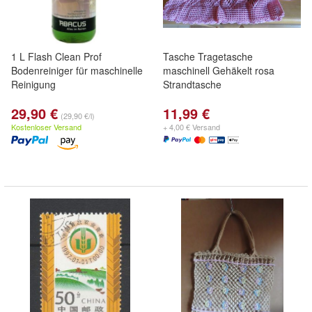
1 L Flash Clean Prof
Tasche Tragetasche
Bodenreiniger für maschinelle
maschinell Gehäkelt rosa
Reinigung
Strandtasche
29,90 €
11,99 €
(29,90 €/l)
Kostenloser Versand
+ 4,00 € Versand