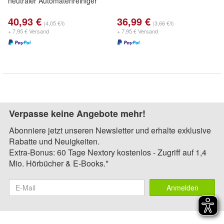
neutraler Automatenreiniger
40,93 €
36,99 €
(4,05 €/l)
(3,66 €/l)
+ 7,95 € Versand
+ 7,95 € Versand
Verpasse keine Angebote mehr!
Abonniere jetzt unseren Newsletter und erhalte exklusive
Rabatte und Neuigkeiten.
Extra-Bonus: 60 Tage Nextory kostenlos - Zugriff auf 1,4
Mio. Hörbücher & E-Books.*
Anmelden