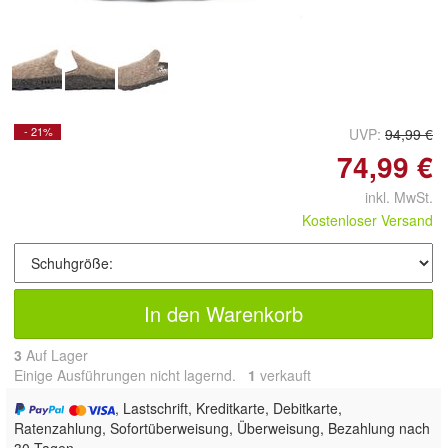
- 21%
UVP:
94,99 €
74,99 €
inkl. MwSt.
Kostenloser Versand
In den Warenkorb
3
Auf Lager
Einige Ausführungen nicht lagernd.
1
 verkauft
, Lastschrift, Kreditkarte, Debitkarte,
Ratenzahlung, Sofortüberweisung, Überweisung, Bezahlung nach
30 Tagen