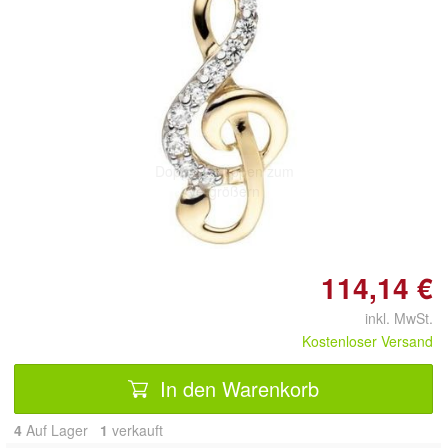
Doppelt antippen zum
vergrößern
114,14 €
inkl. MwSt.
Kostenloser Versand
In den Warenkorb
4
Auf Lager
1
 verkauft