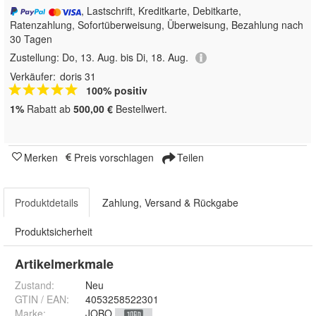
, Lastschrift, Kreditkarte, Debitkarte,
Ratenzahlung, Sofortüberweisung, Überweisung, Bezahlung nach
30 Tagen
Zustellung:
Do, 13. Aug. bis Di, 18. Aug.
Verkäufer:
doris 31
100% positiv
1%
Rabatt ab
500,00 €
Bestellwert.
Merken
Preis vorschlagen
Teilen
Produktdetails
Zahlung, Versand & Rückgabe
Produktsicherheit
Artikelmerkmale
Zustand:
Neu
GTIN / EAN:
4053258522301
Marke:
JOBO