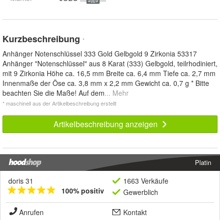
Kurzbeschreibung
*
Anhänger Notenschlüssel 333 Gold Gelbgold 9 Zirkonia 53317
Anhänger "Notenschlüssel" aus 8 Karat (333) Gelbgold, teilrhodiniert,
mit 9 Zirkonia Höhe ca. 16,5 mm Breite ca. 6,4 mm Tiefe ca. 2,7 mm
Innenmaße der Öse ca. 3,8 mm x 2,2 mm Gewicht ca. 0,7 g * Bitte
beachten Sie die Maße! Auf dem
... Mehr
* maschinell aus der Artikelbeschreibung erstellt
Artikelbeschreibung anzeigen
Platin
doris 31
1663 Verkäufe
100% positiv
Gewerblich
Anrufen
Kontakt