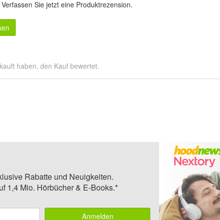
.
Verfassen Sie jetzt eine Produktrezension
.
sen
kauft haben, den Kauf bewertet.
klusive Rabatte und Neuigkeiten.
auf 1,4 Mio. Hörbücher & E-Books.*
Anmelden