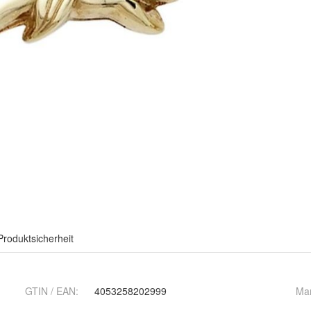
Produktsicherheit
GTIN / EAN:
4053258202999
Ma