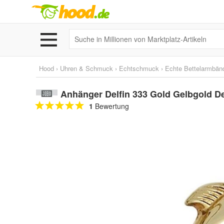
Hood
›
Uhren & Schmuck
›
Echtschmuck
›
Echte Bettelarmbän
Anhänger Delfin 333 Gold Gelbgold D
1
Bewertung