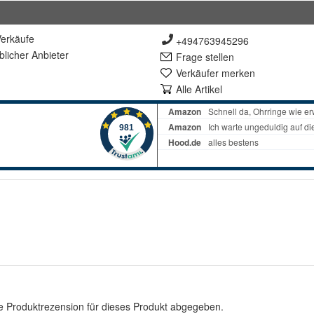
erkäufe
+494763945296
lich
er Anbieter
Frage stellen
Verkäufer merken
Alle Artikel
e Produktrezension für dieses Produkt abgegeben.