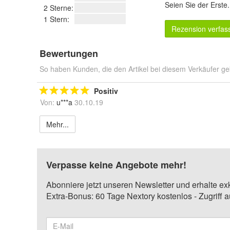
Seien Sie der Erste
2 Sterne:
1 Stern:
Rezension verfas
Bewertungen
So haben Kunden, die den Artikel bei diesem Verkäufer ge
Positiv
Von:
u***a
30.10.19
Mehr...
Verpasse keine Angebote mehr!
Abonniere jetzt unseren Newsletter und erhalte ex
Extra-Bonus: 60 Tage Nextory kostenlos - Zugriff 