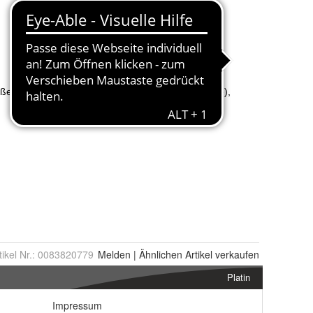
tikel Nr.:
0083820779
Melden
|
Ähnlichen
Artikel verkaufen
Platin
Impressum