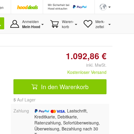
Mit Sicherheit bei
en
Hood einkaufen
Anmelden
Waren-
Merk-
Mein Hood
korb
zettel
1.092,86 €
inkl. MwSt.
Kostenloser Versand
In den Warenkorb
5
Auf Lager
Zahlung
, Lastschrift,
Kreditkarte, Debitkarte,
Ratenzahlung, Sofortüberweisung,
Überweisung, Bezahlung nach 30