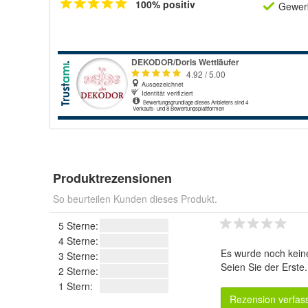
100% positiv
Gewerb
Produktrezensionen
So beurteilen Kunden dieses Produkt.
5 Sterne:
4 Sterne:
Es wurde noch kein
3 Sterne:
Seien Sie der Erste
2 Sterne:
1 Stern:
Rezension verfas