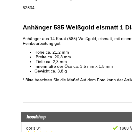
doris 31
1663 V