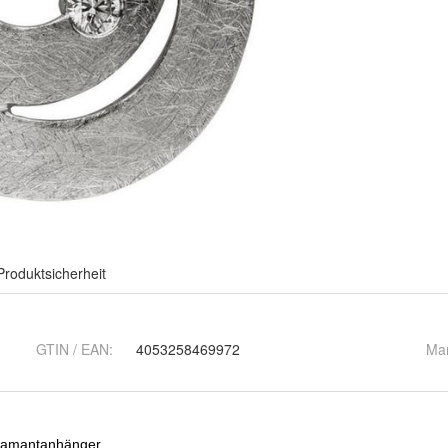
Produktsicherheit
GTIN / EAN:
4053258469972
Ma