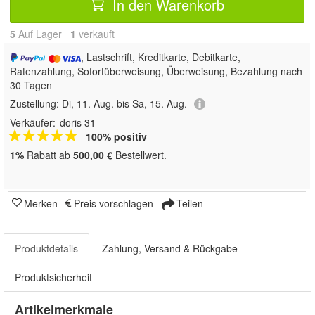
In den Warenkorb
5
Auf Lager
1
 verkauft
, Lastschrift, Kreditkarte, Debitkarte,
Ratenzahlung, Sofortüberweisung, Überweisung, Bezahlung nach
30 Tagen
Zustellung:
Di, 11. Aug. bis Sa, 15. Aug.
Verkäufer:
doris 31
100% positiv
1%
Rabatt ab
500,00 €
Bestellwert.
Merken
Preis vorschlagen
Teilen
Produktdetails
Zahlung, Versand & Rückgabe
Produktsicherheit
Artikelmerkmale