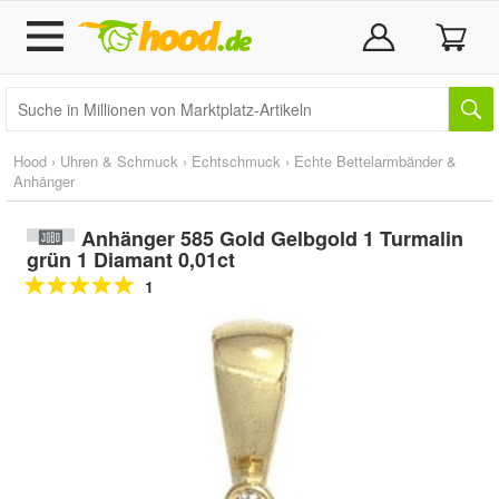
Hood
›
Uhren & Schmuck
›
Echtschmuck
›
Echte Bettelarmbänder &
Anhänger
Anhänger 585 Gold Gelbgold 1 Turmalin
grün 1 Diamant 0,01ct
1