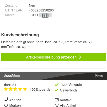
Zustand:
Neu
GTIN / EAN:
4053258250280
Marke:
JOBO
Kurzbeschreibung
Lieferung erfolgt ohne KetteHöhe: ca. 17,9 mmBreite: ca. 7,3
mmTiefe: ca. 4,1 mm
Artikelbeschreibung anzeigen
Platin
doris 31
1663 Verkäufe
100% positiv
Gewerblich
Anrufen
Kontakt
Merken
Alle Artikel