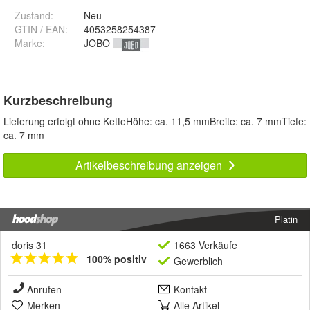
Zustand:
Neu
GTIN / EAN:
4053258254387
Marke:
JOBO
Kurzbeschreibung
Lieferung erfolgt ohne KetteHöhe: ca. 11,5 mmBreite: ca. 7 mmTiefe:
ca. 7 mm
Artikelbeschreibung anzeigen
Platin
doris 31
1663 Verkäufe
100% positiv
Gewerblich
Anrufen
Kontakt
Merken
Alle Artikel