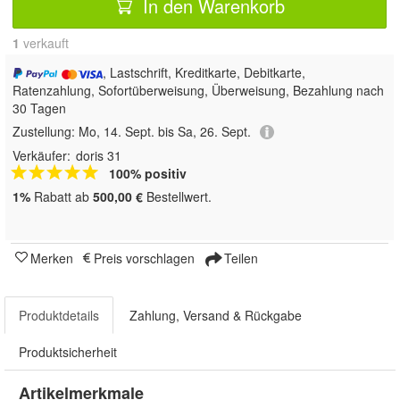
In den Warenkorb
1
 verkauft
, Lastschrift, Kreditkarte, Debitkarte,
Ratenzahlung, Sofortüberweisung, Überweisung, Bezahlung nach
30 Tagen
Zustellung:
Mo, 14. Sept. bis Sa, 26. Sept.
Verkäufer:
doris 31
100% positiv
1%
Rabatt ab
500,00 €
Bestellwert.
Merken
Preis vorschlagen
Teilen
Produktdetails
Zahlung, Versand & Rückgabe
Produktsicherheit
Artikelmerkmale