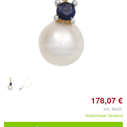
Doppelt antippen zum
vergrößern
178,07 €
inkl. MwSt.
Kostenloser Versand