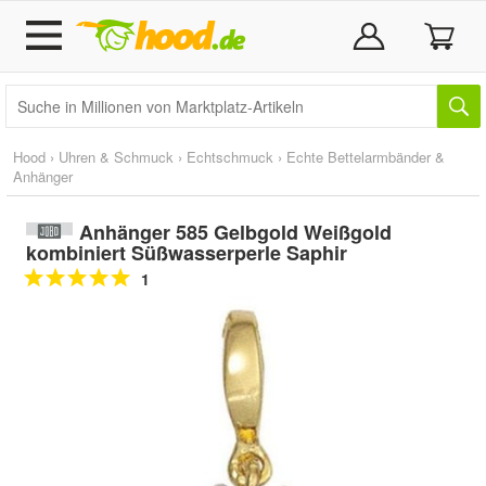
Hood
›
Uhren & Schmuck
›
Echtschmuck
›
Echte Bettelarmbänder &
Anhänger
Anhänger 585 Gelbgold Weißgold
kombiniert Süßwasserperle Saphir
1