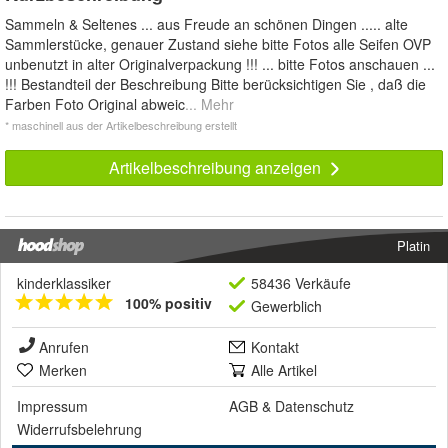
Sammeln & Seltenes ... aus Freude an schönen Dingen ..... alte
Sammlerstücke, genauer Zustand siehe bitte Fotos alle Seifen OVP
unbenutzt in alter Originalverpackung !!! ... bitte Fotos anschauen ...
!!! Bestandteil der Beschreibung Bitte berücksichtigen Sie , daß die
Farben Foto Original abweic
... Mehr
* maschinell aus der Artikelbeschreibung erstellt
Artikelbeschreibung anzeigen
Platin
kinderklassiker
58436 Verkäufe
100% positiv
Gewerblich
Anrufen
Kontakt
Merken
Alle Artikel
Impressum
AGB
&
Datenschutz
Widerrufsbelehrung