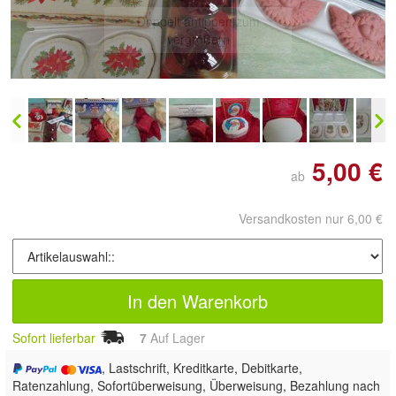
Doppelt antippen zum
vergrößern
5,00 €
ab
Versandkosten nur 6,00 €
In den Warenkorb
Sofort lieferbar
7
Auf Lager
, Lastschrift, Kreditkarte, Debitkarte,
Ratenzahlung, Sofortüberweisung, Überweisung, Bezahlung nach