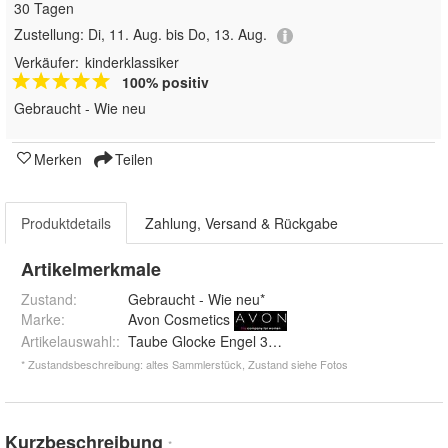
30 Tagen
Zustellung:
Di, 11. Aug. bis Do, 13. Aug.
Verkäufer:
kinderklassiker
100% positiv
Gebraucht - Wie neu
Merken
Teilen
Produktdetails
Zahlung, Versand & Rückgabe
Artikelmerkmale
Zustand:
Gebraucht - Wie neu*
Marke:
Avon Cosmetics
Artikelauswahl:
:
Taube Glocke Engel 3x25g, Weihnachtsmann 100g,
* Zustandsbeschreibung: altes Sammlerstück, Zustand siehe Fotos
Kurzbeschreibung
*