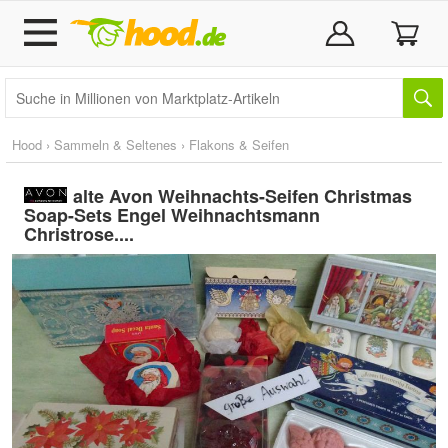
Hood
›
Sammeln & Seltenes
›
Flakons & Seifen
alte Avon Weihnachts-Seifen Christmas
Soap-Sets Engel Weihnachtsmann
Christrose....