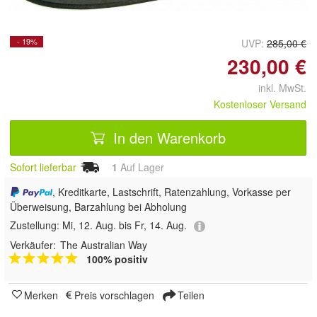
- 19%
UVP:
285,00 €
230,00 €
inkl. MwSt.
Kostenloser Versand
In den Warenkorb
Sofort lieferbar
1
Auf Lager
, Kreditkarte, Lastschrift, Ratenzahlung, Vorkasse per
Überweisung, Barzahlung bei Abholung
Zustellung:
Mi, 12. Aug. bis Fr, 14. Aug.
Verkäufer:
The Australian Way
100% positiv
Merken
Preis vorschlagen
Teilen