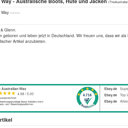
n Way - Australische Boots, Hüte und Jacken
(
TheAustralia
 Way -------
i & Glenn.
ien geboren und leben jetzt in Deutschland. Wir freuen uns, dass wir a
lischer Artikel anzubieten.
tikel