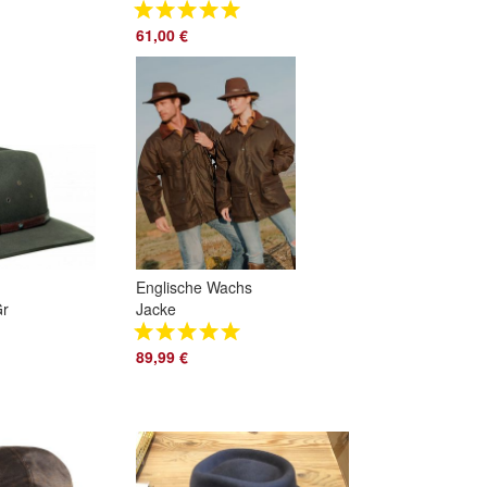
5H03
61,00 €
Englische Wachs
Gr
Jacke
89,99 €