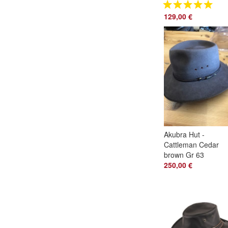
Kangurü Leder
129,00 €
Akubra Hut -
Cattleman Cedar
brown Gr 63
250,00 €