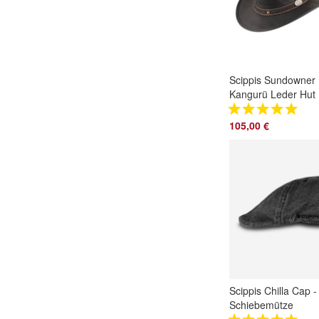
Scippis Sundowner
Kangurü Leder Hut
5H16
105,00 €
Scippis Chilla Cap -
Schiebemütze