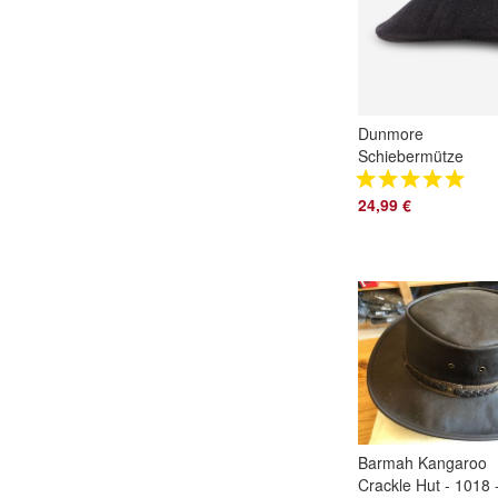
Dunmore
Schiebermütze
410001
24,99 €
Barmah Kangaroo
Crackle Hut - 1018 