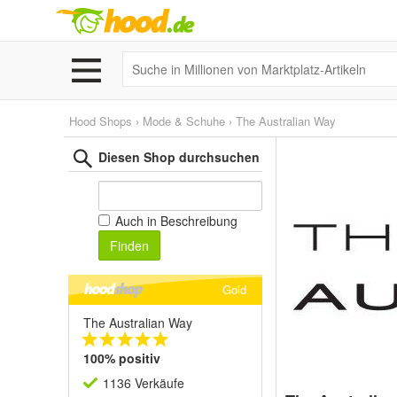
Hood Shops
›
Mode & Schuhe
›
The Australian Way
Diesen Shop durchsuchen
Auch in Beschreibung
Finden
Gold
The Australian Way
100% positiv
1136 Verkäufe