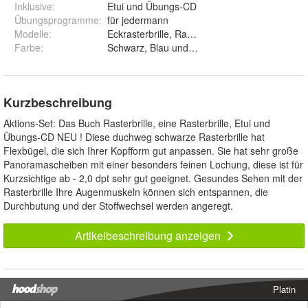
Inklusive
:
Etui und Übungs-CD
Übungsprogramme
:
für jedermann
Modelle
:
Farbe
:
Schwarz, Blau und Braun
Kurzbeschreibung
Aktions-Set: Das Buch Rasterbrille, eine Rasterbrille, Etui und
Übungs-CD NEU ! Diese duchweg schwarze Rasterbrille hat
Flexbügel, die sich Ihrer Kopfform gut anpassen. Sie hat sehr große
Panoramascheiben mit einer besonders feinen Lochung, diese ist für
Kurzsichtige ab - 2,0 dpt sehr gut geeignet. Gesundes Sehen mit der
Rasterbrille Ihre Augenmuskeln können sich entspannen, die
Durchbutung und der Stoffwechsel werden angeregt.
Artikelbeschreibung anzeigen
Platin