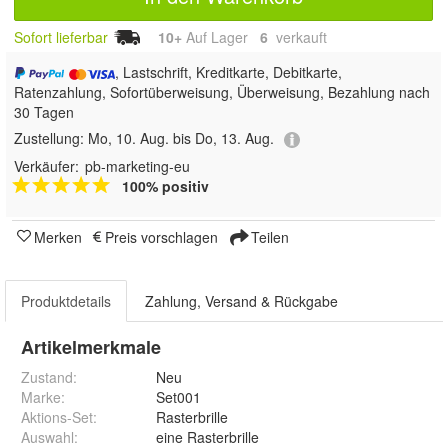
Sofort lieferbar
10+
Auf Lager
6
 verkauft
, Lastschrift, Kreditkarte, Debitkarte,
Ratenzahlung, Sofortüberweisung, Überweisung, Bezahlung nach
30 Tagen
Zustellung:
Mo, 10. Aug. bis Do, 13. Aug.
Verkäufer:
pb-marketing-eu
100% positiv
Merken
Preis vorschlagen
Teilen
Produktdetails
Zahlung, Versand & Rückgabe
Artikelmerkmale
Zustand:
Neu
Marke:
Set001
Aktions-Set
:
Rasterbrille
Auswahl
:
eine Rasterbrille