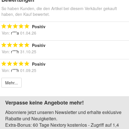
So haben Kunden, die den Artikel bei diesem Verkäufer gekauft
haben, den Kauf bewertet.
Positiv
Von:
r***a
01.04.26
Positiv
Von:
r***h
31.10.25
Positiv
Von:
r***h
01.09.25
Mehr...
Verpasse keine Angebote mehr!
Abonniere jetzt unseren Newsletter und erhalte exklusive
Rabatte und Neuigkeiten.
Extra-Bonus: 60 Tage Nextory kostenlos - Zugriff auf 1,4