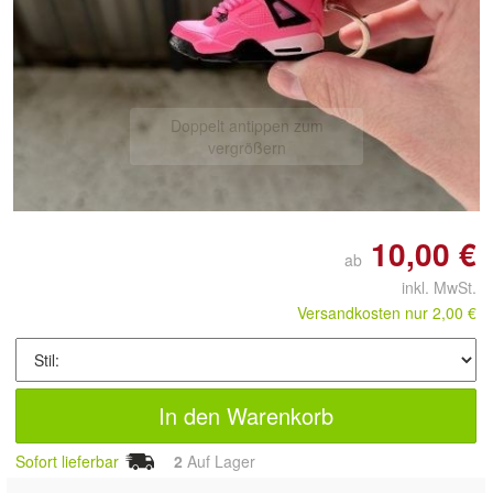
Doppelt antippen zum
vergrößern
10,00 €
ab
inkl. MwSt.
Versandkosten nur 2,00 €
In den Warenkorb
Sofort lieferbar
2
Auf Lager