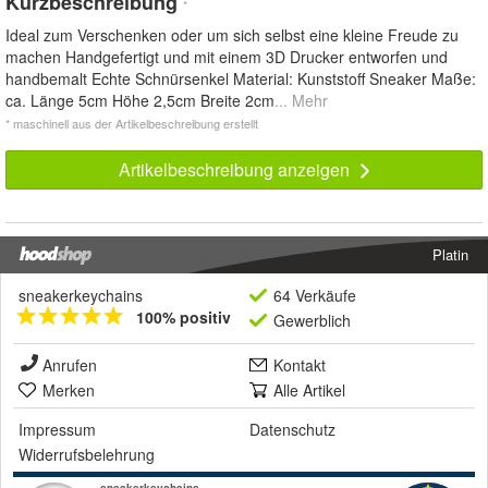
Kurzbeschreibung
*
Ideal zum Verschenken oder um sich selbst eine kleine Freude zu
machen Handgefertigt und mit einem 3D Drucker entworfen und
handbemalt Echte Schnürsenkel Material: Kunststoff Sneaker Maße:
ca. Länge 5cm Höhe 2,5cm Breite 2cm
... Mehr
* maschinell aus der Artikelbeschreibung erstellt
Artikelbeschreibung anzeigen
Platin
sneakerkeychains
64 Verkäufe
100% positiv
Gewerblich
Anrufen
Kontakt
Merken
Alle Artikel
Impressum
Datenschutz
Widerrufsbelehrung