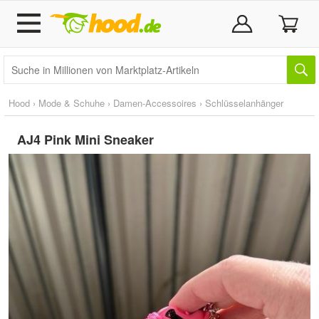
Hood
›
Mode & Schuhe
›
Damen-Accessoires
›
Schlüsselanhänger
AJ4 Pink Mini Sneaker