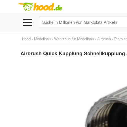
Hood
›
Modellbau
›
Werkzeug für Modellbau
›
Airbrush
›
Pistole
Airbrush Quick Kupplung Schnellkupplung 