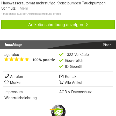
Hauswasserautomat mehrstufige Kreiselpumpen Tauchpumpen
Schmutz
... Mehr
* maschinell aus der Artikelbeschreibung erstellt
Artikelbeschreibung anzeigen
Platin
agoratec
1322 Verkäufe
100% positiv
Gewerblich
ID-Geprüft
Anrufen
Kontakt
Merken
Alle Artikel
Impressum
AGB
&
Datenschutz
Widerrufsbelehrung