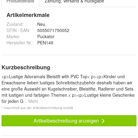
Produktdetails
Zahlung, Versand & Rückgabe
Artikelmerkmale
Zustand:
Neu
GTIN / EAN:
5055071750052
Marke:
Puckator
Hersteller Nr.:
PEN149
Kurzbeschreibung
*
<p>Lustige Adoramals Bleistift with PVC Top< p><p>Kinder und
Erwachsene lieben lustiges Schreibtischzubehör deshalb haben wir
eine große Auswahl an Kugelschreiber, Bleistifte, Radierer und Sets
mit lustigen und farbigen Themen.< p><p>Lustige kleine Geschenke
für jeden G
... Mehr
* maschinell aus der Artikelbeschreibung erstellt
Artikelbeschreibung anzeigen