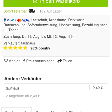
In den Warenkorb
Sofort lieferbar
10+
Auf Lager
, Lastschrift, Kreditkarte, Debitkarte,
Ratenzahlung, Sofortüberweisung, Überweisung, Bezahlung nach
30 Tagen
Zustellung:
Di, 11. Aug. bis Mi, 12. Aug.
Verkäufer:
taufnaus
98% positiv
Merken
Preis vorschlagen
Teilen
Andere Verkäufer
2,49 €
taufnaus
2 Angebote ab 2,49 €