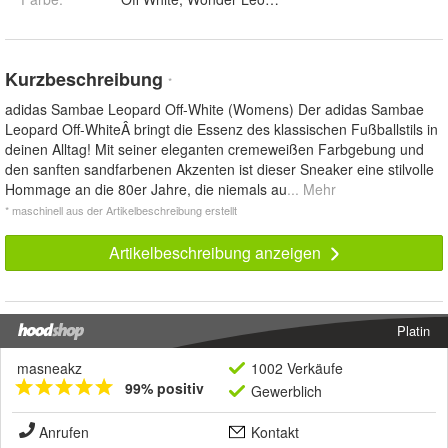
Kurzbeschreibung
*
adidas Sambae Leopard Off-White (Womens) Der adidas Sambae
Leopard Off-WhiteÂ bringt die Essenz des klassischen Fußballstils in
deinen Alltag! Mit seiner eleganten cremeweißen Farbgebung und
den sanften sandfarbenen Akzenten ist dieser Sneaker eine stilvolle
Hommage an die 80er Jahre, die niemals au
... Mehr
* maschinell aus der Artikelbeschreibung erstellt
Artikelbeschreibung anzeigen
Platin
masneakz
1002 Verkäufe
99% positiv
Gewerblich
Anrufen
Kontakt