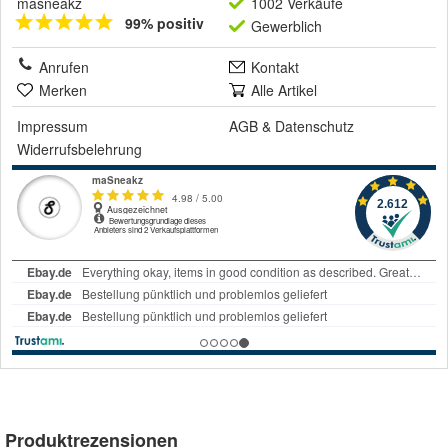
masneakz
1002 Verkäufe
99% positiv
Gewerblich
Anrufen
Kontakt
Merken
Alle Artikel
Impressum
AGB
&
Datenschutz
Widerrufsbelehrung
Produktrezensionen