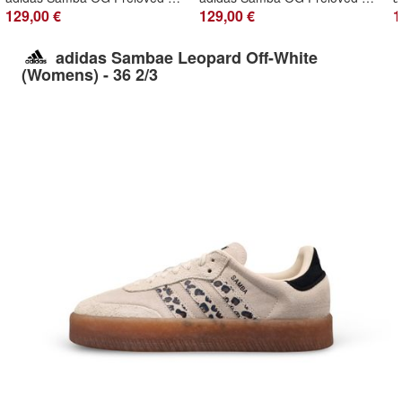
129,00 €
129,00 €
1
adidas Sambae Leopard Off-White
(Womens) - 36 2/3