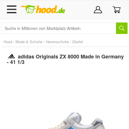
Hood
›
Mode & Schuhe
›
Herrenschuhe
›
Stiefel
adidas Originals ZX 8000 Made in Germany
- 41 1/3