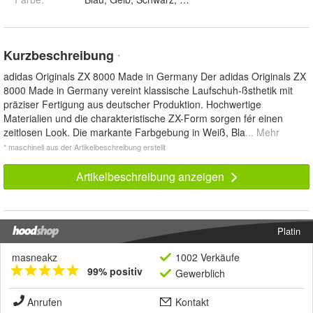
Kurzbeschreibung
*
adidas Originals ZX 8000 Made in Germany Der adidas Originals ZX
8000 Made in Germany vereint klassische Laufschuh-ßsthetik mit
präziser Fertigung aus deutscher Produktion. Hochwertige
Materialien und die charakteristische ZX-Form sorgen fér einen
zeitlosen Look. Die markante Farbgebung in Weiß, Bla
... Mehr
* maschinell aus der Artikelbeschreibung erstellt
Artikelbeschreibung anzeigen
Platin
masneakz
1002 Verkäufe
99% positiv
Gewerblich
Anrufen
Kontakt