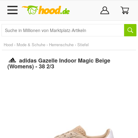
Hood
›
Mode & Schuhe
›
Herrenschuhe
›
Stiefel
adidas Gazelle Indoor Magic Beige
(Womens) - 38 2/3