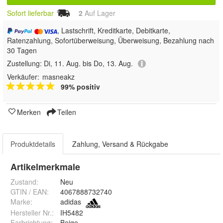
Sofort lieferbar
2
Auf Lager
, Lastschrift, Kreditkarte, Debitkarte,
Ratenzahlung, Sofortüberweisung, Überweisung, Bezahlung nach
30 Tagen
Zustellung:
Di, 11. Aug. bis Do, 13. Aug.
Verkäufer:
masneakz
99% positiv
Merken
Teilen
Produktdetails
Zahlung, Versand & Rückgabe
Artikelmerkmale
Zustand:
Neu
GTIN / EAN:
4067888732740
Marke:
adidas
Hersteller Nr.:
IH5482
Farbrichtung
:
Beige