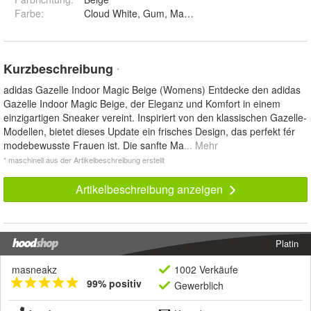
Farbe
:
Cloud White, Gum, Magic Beige
Kurzbeschreibung
*
adidas Gazelle Indoor Magic Beige (Womens) Entdecke den adidas
Gazelle Indoor Magic Beige, der Eleganz und Komfort in einem
einzigartigen Sneaker vereint. Inspiriert von den klassischen Gazelle-
Modellen, bietet dieses Update ein frisches Design, das perfekt fér
modebewusste Frauen ist. Die sanfte Ma
... Mehr
* maschinell aus der Artikelbeschreibung erstellt
Artikelbeschreibung anzeigen
Platin
masneakz
1002 Verkäufe
99% positiv
Gewerblich