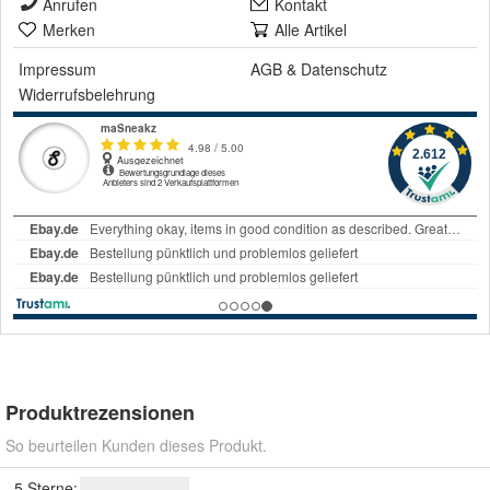
Anrufen
Kontakt
Merken
Alle Artikel
Impressum
AGB
&
Datenschutz
Widerrufsbelehrung
Produktrezensionen
So beurteilen Kunden dieses Produkt.
5 Sterne: