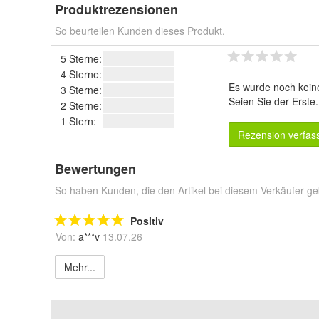
Produktrezensionen
So beurteilen Kunden dieses Produkt.
5 Sterne:
4 Sterne:
Es wurde noch kein
3 Sterne:
Seien Sie der Erste
2 Sterne:
1 Stern:
Rezension verfas
Bewertungen
So haben Kunden, die den Artikel bei diesem Verkäufer ge
Positiv
Von:
a***v
13.07.26
Mehr...