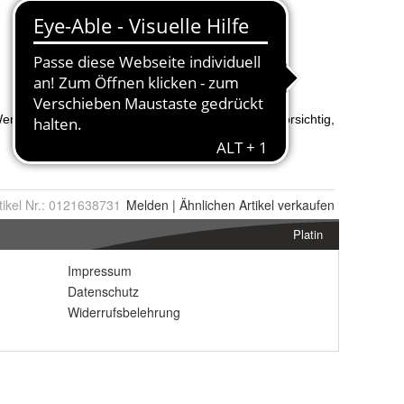
tikel Nr.:
0121638731
Melden
|
Ähnlichen
Artikel verkaufen
Platin
Impressum
Datenschutz
Widerrufsbelehrung