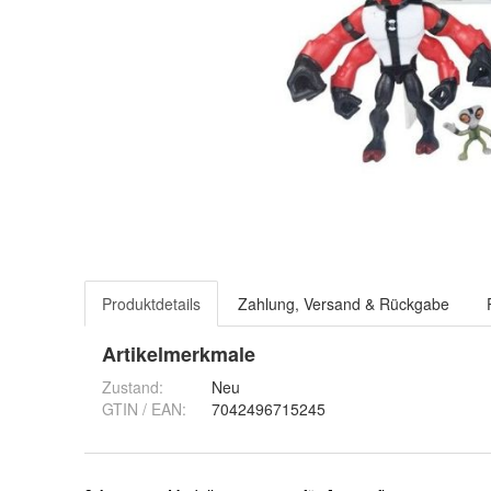
Produktdetails
Zahlung, Versand & Rückgabe
Artikelmerkmale
Zustand:
Neu
GTIN / EAN:
7042496715245