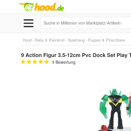
Hood
›
Baby & Kleinkind
›
Spielzeug
›
Puppen & Plüschtiere
9 Action Figur 3.5-12cm Pvc Dock Set Play
1
Bewertung