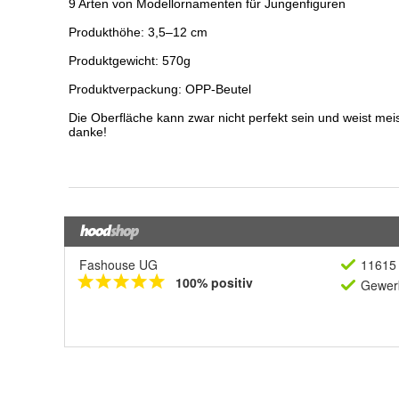
Fashouse UG
11615 
100% positiv
Gewerb