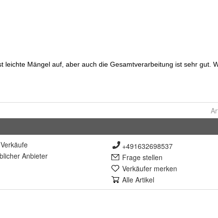
Ar
Verkäufe
+491632698537
lich
er Anbieter
Frage stellen
Verkäufer merken
Alle Artikel