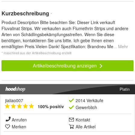
Kurzbeschreibung
*
Product Description Bitte beachten Sie: Dieser Link verkauft
Fluvalinat Strips. Wir verkaufen auch Flumethrin Strips und andere
Arten von Schädlingsbekämpfungsstreifen. Wenn Sie diese
benötigen, kontaktieren Sie uns bitte. Ich gebe Ihnen einen
ermäßigten Preis.Vielen Dank! Spezifikation: Brandneu Me
... Mehr
* maschinell aus der Artikelbeschreibung erstellt
Artikelbeschreibung anzeigen
Platin
jialiao007
2014 Verkäufe
100% positiv
Gewerblich
Anrufen
Kontakt
Merken
Alle Artikel