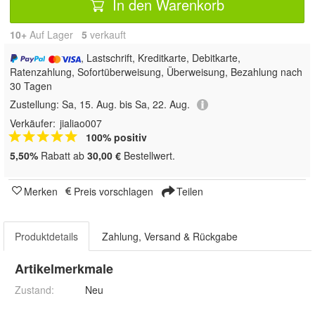
In den Warenkorb
10+
Auf Lager
5
 verkauft
, Lastschrift, Kreditkarte, Debitkarte,
Ratenzahlung, Sofortüberweisung, Überweisung, Bezahlung nach
30 Tagen
Zustellung:
Sa, 15. Aug. bis Sa, 22. Aug.
Verkäufer:
jialiao007
100% positiv
5,50%
Rabatt ab
30,00 €
Bestellwert.
Merken
Preis vorschlagen
Teilen
Produktdetails
Zahlung, Versand & Rückgabe
Artikelmerkmale
Zustand:
Neu