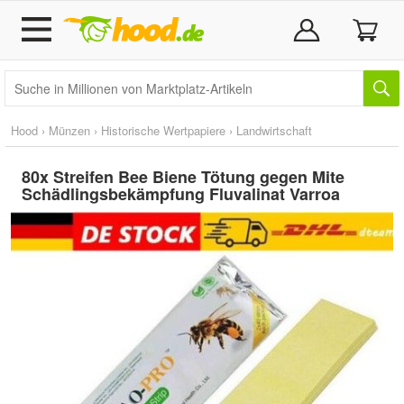
Hood
›
Münzen
›
Historische Wertpapiere
›
Landwirtschaft
80x Streifen Bee Biene Tötung gegen Mite
Schädlingsbekämpfung Fluvalinat Varroa