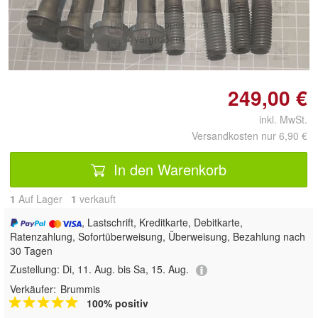
Doppelt antippen zum
vergrößern
249,00 €
inkl. MwSt.
Versandkosten nur 6,90 €
In den Warenkorb
1
Auf Lager
1
 verkauft
, Lastschrift, Kreditkarte, Debitkarte,
Ratenzahlung, Sofortüberweisung, Überweisung, Bezahlung nach
30 Tagen
Zustellung:
Di, 11. Aug. bis Sa, 15. Aug.
Verkäufer:
Brummis
100% positiv