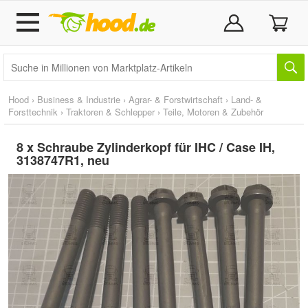
Hood
›
Business & Industrie
›
Agrar- & Forstwirtschaft
›
Land- &
Forsttechnik
›
Traktoren & Schlepper
›
Teile, Motoren & Zubehör
8 x Schraube Zylinderkopf für IHC / Case IH,
3138747R1, neu