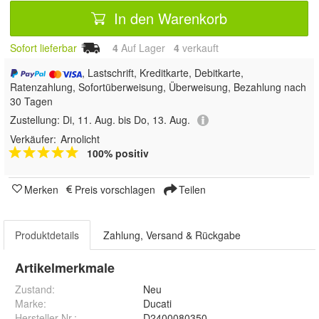
In den Warenkorb
Sofort lieferbar
4
Auf Lager
4
 verkauft
, Lastschrift, Kreditkarte, Debitkarte,
Ratenzahlung, Sofortüberweisung, Überweisung, Bezahlung nach
30 Tagen
Zustellung:
Di, 11. Aug. bis Do, 13. Aug.
Verkäufer:
Arnolicht
100% positiv
Merken
Preis vorschlagen
Teilen
Produktdetails
Zahlung, Versand & Rückgabe
Artikelmerkmale
Zustand:
Neu
Marke:
Ducati
Hersteller Nr.:
D2400080350