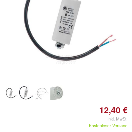
Doppelt antippen zum
vergrößern
12,40 €
inkl. MwSt.
Kostenloser Versand