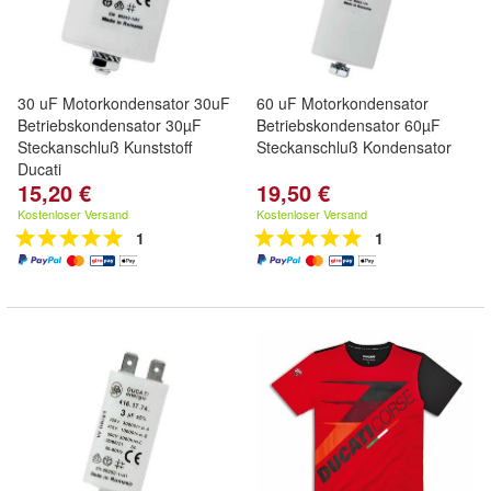
30 uF Motorkondensator 30uF
60 uF Motorkondensator
Betriebskondensator 30µF
Betriebskondensator 60µF
Steckanschluß Kunststoff
Steckanschluß Kondensator
Ducati
15,20 €
19,50 €
Kostenloser Versand
Kostenloser Versand
1
1