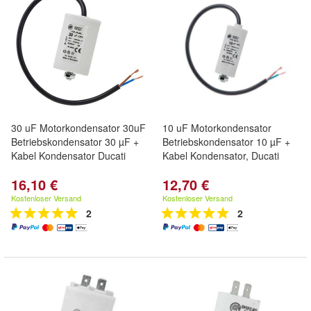
30 uF Motorkondensator 30uF
10 uF Motorkondensator
Betriebskondensator 30 µF +
Betriebskondensator 10 µF +
Kabel Kondensator Ducati
Kabel Kondensator, Ducati
16,10 €
12,70 €
Kostenloser Versand
Kostenloser Versand
2
2