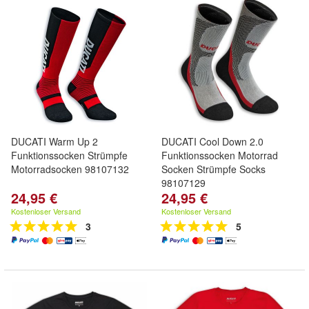
DUCATI Warm Up 2
DUCATI Cool Down 2.0
Funktionssocken Strümpfe
Funktionssocken Motorrad
Motorradsocken 98107132
Socken Strümpfe Socks
98107129
24,95 €
24,95 €
Kostenloser Versand
Kostenloser Versand
3
5