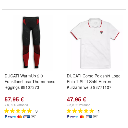
DUCATI WarmUp 2.0
DUCATI Corse Poloshirt Logo
Funktionshose Thermohose
Polo T-Shirt Shirt Herren
leggings 98107373
Kurzarm weiß 98771107
57,95 €
47,95 €
+ 5,90 € Versand
+ 5,90 € Versand
3
1