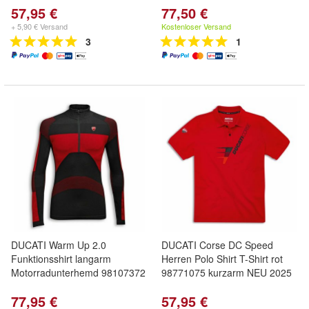
57,95 €
77,50 €
+ 5,90 € Versand
Kostenloser Versand
3
1
DUCATI Warm Up 2.0
DUCATI Corse DC Speed
Funktionsshirt langarm
Herren Polo Shirt T-Shirt rot
Motorradunterhemd 98107372
98771075 kurzarm NEU 2025
77,95 €
57,95 €