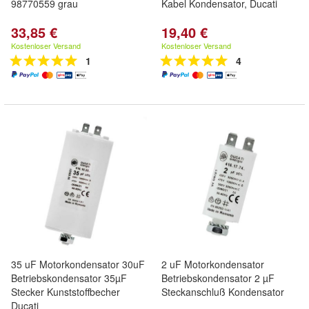
98770559 grau
Kabel Kondensator, Ducati
33,85 €
19,40 €
Kostenloser Versand
Kostenloser Versand
1
4
35 uF Motorkondensator 30uF
2 uF Motorkondensator
Betriebskondensator 35µF
Betriebskondensator 2 µF
Stecker Kunststoffbecher
Steckanschluß Kondensator
Ducati