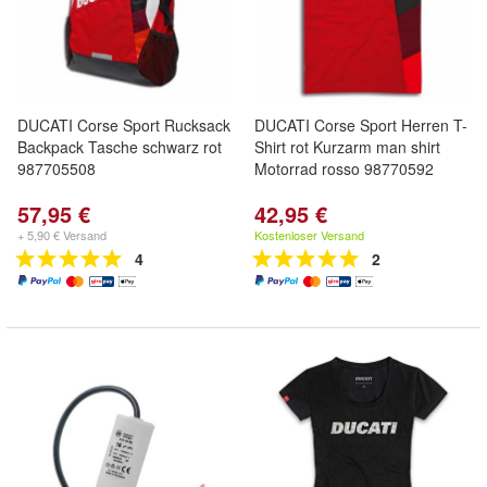
DUCATI Corse Sport Rucksack
DUCATI Corse Sport Herren T-
Backpack Tasche schwarz rot
Shirt rot Kurzarm man shirt
987705508
Motorrad rosso 98770592
57,95 €
42,95 €
+ 5,90 € Versand
Kostenloser Versand
4
2