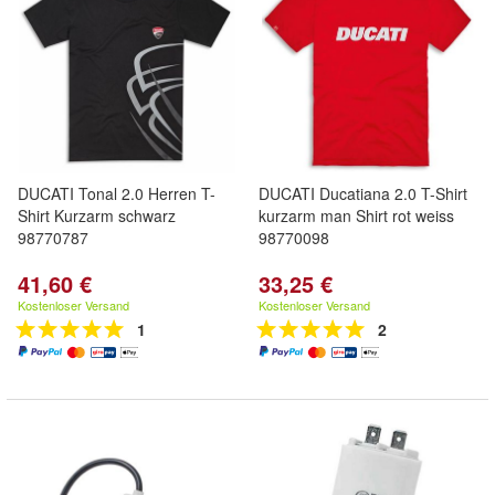
DUCATI Tonal 2.0 Herren T-
DUCATI Ducatiana 2.0 T-Shirt
Shirt Kurzarm schwarz
kurzarm man Shirt rot weiss
98770787
98770098
41,60 €
33,25 €
Kostenloser Versand
Kostenloser Versand
1
2