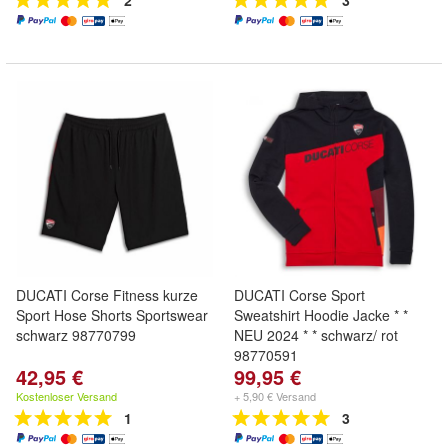
2
3
DUCATI Corse Fitness kurze
DUCATI Corse Sport
Sport Hose Shorts Sportswear
Sweatshirt Hoodie Jacke * *
schwarz 98770799
NEU 2024 * * schwarz/ rot
98770591
42,95 €
99,95 €
Kostenloser Versand
+ 5,90 € Versand
1
3