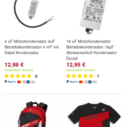
4 uF Motorkondensator 4uF
16 uF Motorkondensator
Betriebskondensator 4 mF mit
Betriebskondensator 16µF
Kabel Kondensator
Steckanschluß Kondensator
Ducati
12,98 €
12,95 €
Kostenloser Versand
Kostenloser Versand
8
7