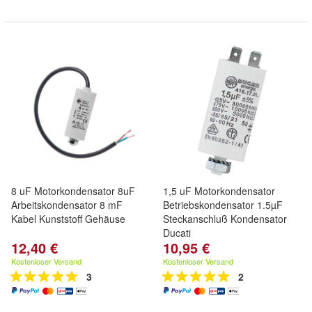
8 uF Motorkondensator 8uF
1,5 uF Motorkondensator
Arbeitskondensator 8 mF
Betriebskondensator 1.5µF
Kabel Kunststoff Gehäuse
Steckanschluß Kondensator
Ducati
12,40 €
10,95 €
Kostenloser Versand
Kostenloser Versand
3
2