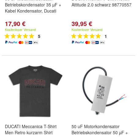
Betriebskondensator 35 µF +
Attitude 2.0 schwarz 98770557
Kabel Kondensator, Ducati
17,90 €
39,95 €
Kostenloser Versand
Kostenloser Versand
5
1
DUCATI Meccanica T-Shirt
50 uF Motorkondensator
Men Retro kurzarm Shirt
Betriebskondensator 50 µF +