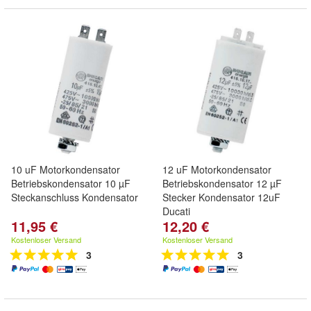
10 uF Motorkondensator
12 uF Motorkondensator
Betriebskondensator 10 µF
Betriebskondensator 12 µF
Steckanschluss Kondensator
Stecker Kondensator 12uF
Ducati
11,95 €
12,20 €
Kostenloser Versand
Kostenloser Versand
3
3