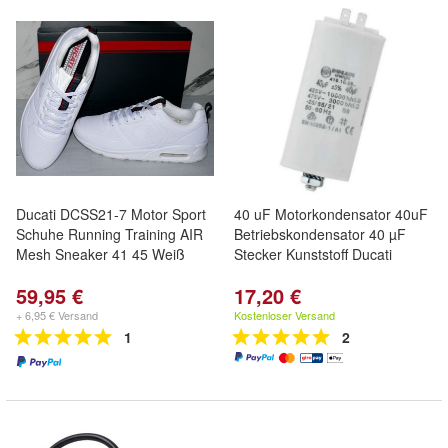
Ducati DCSS21-7 Motor Sport
40 uF Motorkondensator 40uF
Schuhe Running Training AIR
Betriebskondensator 40 µF
Mesh Sneaker 41 45 Weiß
Stecker Kunststoff Ducati
59,95 €
17,20 €
+ 6,95 € Versand
Kostenloser Versand
1
2