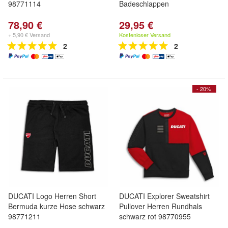
98771114
Badeschlappen
78,90 €
29,95 €
+ 5,90 € Versand
Kostenloser Versand
2
2
- 20%
DUCATI Logo Herren Short
DUCATI Explorer Sweatshirt
Bermuda kurze Hose schwarz
Pullover Herren Rundhals
98771211
schwarz rot 98770955