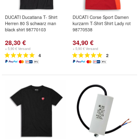
DUCATI Ducatiana T- Shirt
DUCATI Corse Sport Damen
Herren 80 S schwarz man
kurzarm T-Shirt Shirt Lady rot
black shirt 98770103
98770538
28,30 €
34,90 €
+ 5,90 € Versand
+ 5,90 € Versand
4
2