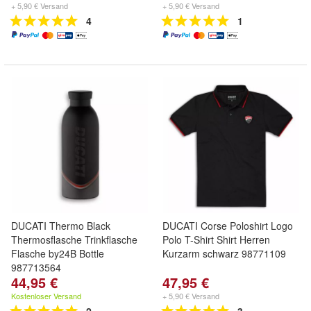
+ 5,90 € Versand
+ 5,90 € Versand
4
1
DUCATI Thermo Black
DUCATI Corse Poloshirt Logo
Thermosflasche Trinkflasche
Polo T-Shirt Shirt Herren
Flasche by24B Bottle
Kurzarm schwarz 98771109
987713564
44,95 €
47,95 €
Kostenloser Versand
+ 5,90 € Versand