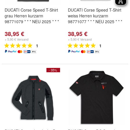
DUCATI Corse Speed T-Shirt
DUCATI Corse Speed T-Shirt
grau Herren kurzarm
weiss Herren kurzarm
98771079 * * * NEU 2025 * * *
98771077 * * * NEU 2025 * * *
38,95 €
38,95 €
+ 5,90 € Versand
+ 5,90 € Versand
1
1
- 35%