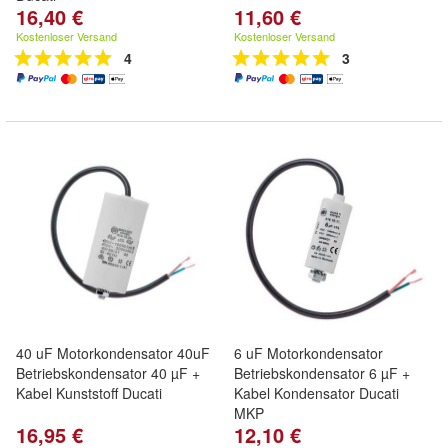
16,40 €
11,60 €
Kostenloser Versand
Kostenloser Versand
4
3
40 uF Motorkondensator 40uF
6 uF Motorkondensator
Betriebskondensator 40 µF +
Betriebskondensator 6 µF +
Kabel Kunststoff Ducati
Kabel Kondensator Ducati
MKP
16,95 €
12,10 €