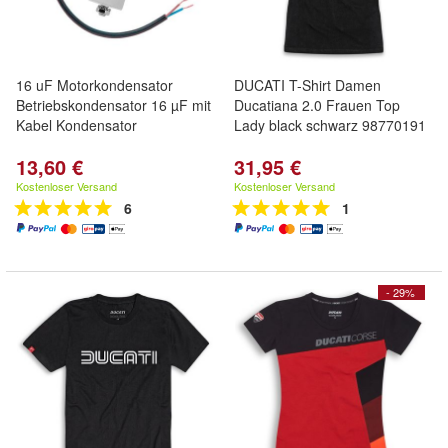
16 uF Motorkondensator
DUCATI T-Shirt Damen
Betriebskondensator 16 µF mit
Ducatiana 2.0 Frauen Top
Kabel Kondensator
Lady black schwarz 98770191
13,60 €
31,95 €
Kostenloser Versand
Kostenloser Versand
6
1
- 29%