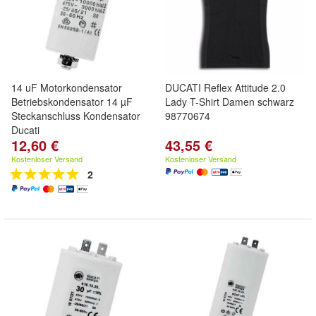
14 uF Motorkondensator
DUCATI Reflex Attitude 2.0
Betriebskondensator 14 µF
Lady T-Shirt Damen schwarz
Steckanschluss Kondensator
98770674
Ducati
12,60 €
43,55 €
Kostenloser Versand
Kostenloser Versand
2