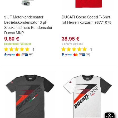
3 uF Motorkondensator
DUCATI Corse Speed T-Shirt
Betriebskondensator 3 µF
rot Herren kurzarm 98771078
Steckanschluss Kondensator
Ducati MKP
9,80 €
38,95 €
Kostenloser Versand
+ 5,90 € Versand
1
1