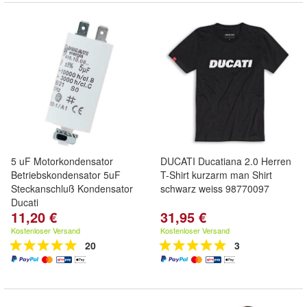
5 uF Motorkondensator
DUCATI Ducatiana 2.0 Herren
Betriebskondensator 5uF
T-Shirt kurzarm man Shirt
Steckanschluß Kondensator
schwarz weiss 98770097
Ducati
11,20 €
31,95 €
Kostenloser Versand
Kostenloser Versand
20
3