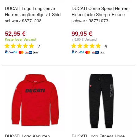
DUCATI Logo Longsleeve
DUCATI Corse Speed Herren
Herren langärmeliges T-Shirt
Fleecejacke Sherpa-Fleece
schwarz 98771208
schwarz 98771073
52,95 €
99,95 €
Kostenloser Versand
+ 5,90 € Versand
7
4
DUCATI Logo Kapuzen
DUCATI Logo Fitness Hose