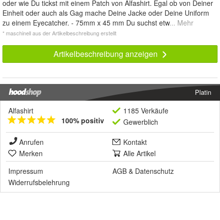
oder wie Du tickst mit einem Patch von Alfashirt. Egal ob von Deiner
Einheit oder auch als Gag mache Deine Jacke oder Deine Uniform
zu einem Eyecatcher. - 75mm x 45 mm Du suchst etw
... Mehr
* maschinell aus der Artikelbeschreibung erstellt
Artikelbeschreibung anzeigen
Platin
Alfashirt
1185 Verkäufe
100% positiv
Gewerblich
Anrufen
Kontakt
Merken
Alle Artikel
Impressum
AGB
&
Datenschutz
Widerrufsbelehrung