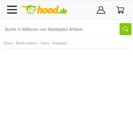
Hood
›
Briefmarken
›
Varia
›
Kiloware