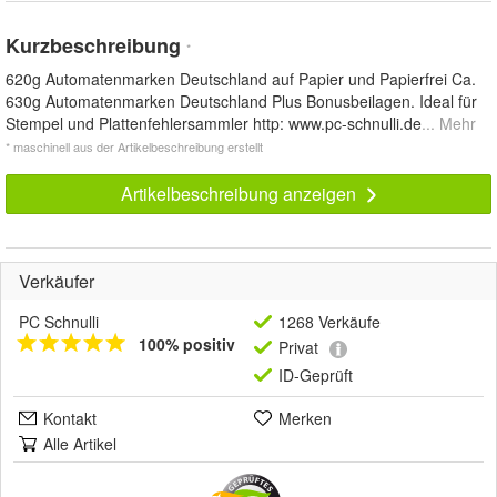
Kurzbeschreibung
*
620g Automatenmarken Deutschland auf Papier und Papierfrei Ca.
630g Automatenmarken Deutschland Plus Bonusbeilagen. Ideal für
Stempel und Plattenfehlersammler http: www.pc-schnulli.de
... Mehr
* maschinell aus der Artikelbeschreibung erstellt
Artikelbeschreibung anzeigen
Verkäufer
PC Schnulli
1268 Verkäufe
100% positiv
Privat
ID-Geprüft
Kontakt
Merken
Alle Artikel