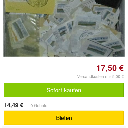
Doppelt antippen zum
vergrößern
17,50 €
Versandkosten nur 5,00 €
Sofort kaufen
14,49 €
0 Gebote
Bieten