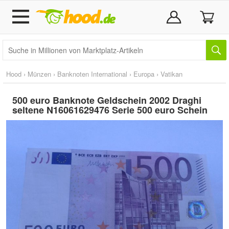
Hood
›
Münzen
›
Banknoten International
›
Europa
›
Vatikan
500 euro Banknote Geldschein 2002 Draghi
seltene N16061629476 Serie 500 euro Schein