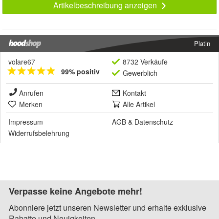
Artikelbeschreibung anzeigen
Platin
volare67
8732 Verkäufe
99% positiv
Gewerblich
Anrufen
Kontakt
Merken
Alle Artikel
Impressum
AGB
&
Datenschutz
Widerrufsbelehrung
Verpasse keine Angebote mehr!
Abonniere jetzt unseren Newsletter und erhalte exklusive
Rabatte und Neuigkeiten.