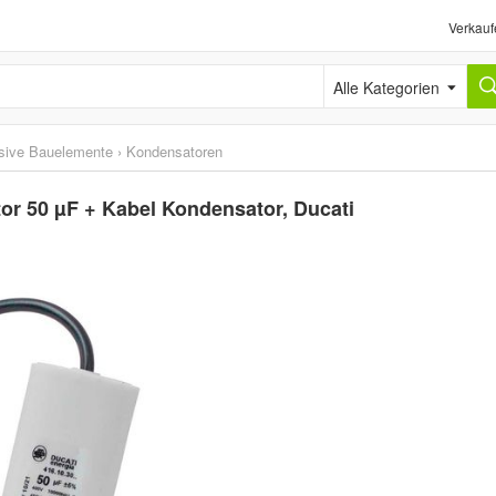
Verkauf
Alle Kategorien
sive Bauelemente
›
Kondensatoren
r 50 µF + Kabel Kondensator, Ducati