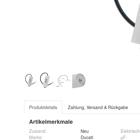
Produktdetails
Zahlung, Versand & Rückgabe
Artikelmerkmale
Zustand:
Neu
Elektrisch
Marke:
Ducati
µF
: