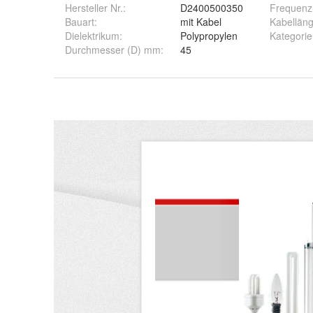
Hersteller Nr.:
D2400500350
Frequenz
Bauart
:
mit Kabel
Kabelläng
Dielektrikum
:
Polypropylen
Kategorie
Durchmesser (D) mm
:
45