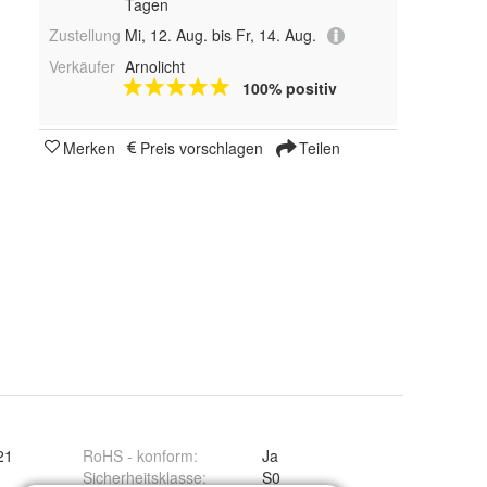
Tagen
Zustellung
Mi, 12. Aug. bis Fr, 14. Aug.
Verkäufer
Arnolicht
100% positiv
Merken
Preis vorschlagen
Teilen
21
RoHS - konform
:
Ja
Sicherheitsklasse
:
S0