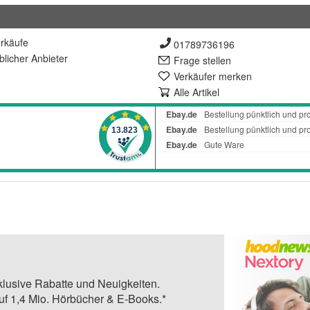
rkäufe
01789736196
lich
er Anbieter
Frage stellen
Verkäufer merken
Alle Artikel
klusive Rabatte und Neuigkeiten.
auf 1,4 Mio. Hörbücher & E-Books.*