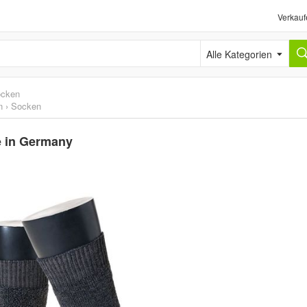
Verkauf
Alle Kategorien
cken
n
›
Socken
e in Germany