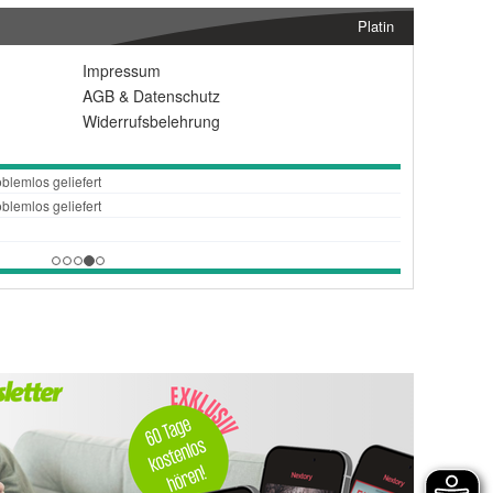
Platin
Impressum
AGB
&
Datenschutz
Widerrufsbelehrung