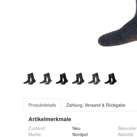
Produktdetails
Zahlung, Versand & Rückgabe
Artikelmerkmale
Zustand:
Neu
Besonder
Marke:
Nordpol
Aktivität
: