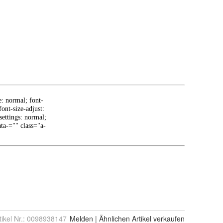
tikel Nr.:
0098938147
Melden
|
Ähnlichen
Artikel verkaufen