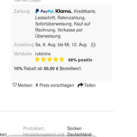
Zahlung
,
, Kreditkarte,
Lastschrift, Ratenzahlung,
Sofortüberweisung,
Kauf auf
Rechnung, Vorkasse per
Überweisung
Zustellung
Sa, 8. Aug. bis Mi, 12. Aug.
Verkäufer
rubinine
98% positiv
10%
Rabatt ab
50,00 €
Bestellwert.
Merken
Preis vorschlagen
Teilen
Produktart
:
Socken
ken
Herstellungsland und
Deutschland