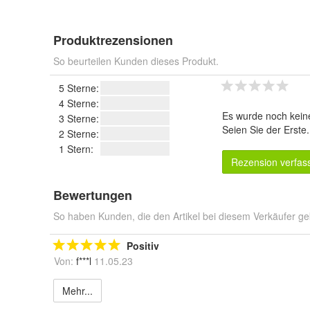
Produktrezensionen
So beurteilen Kunden dieses Produkt.
5 Sterne:
4 Sterne:
Es wurde noch kein
3 Sterne:
Seien Sie der Erste
2 Sterne:
1 Stern:
Rezension verfas
Bewertungen
So haben Kunden, die den Artikel bei diesem Verkäufer ge
Positiv
Von:
f***l
11.05.23
Mehr...