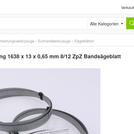
Verkauf
Alle Kategorien
rbeitungswerkzeuge
›
Schneidwerkzeuge
›
Sägeblätter
ng 1638 x 13 x 0,65 mm 8/12 ZpZ Bandsägeblatt