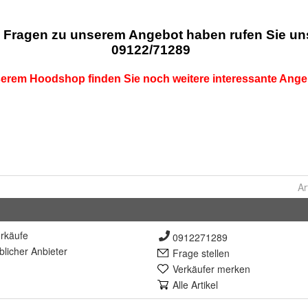
Ar
rkäufe
0912271289
lich
er Anbieter
Frage stellen
Verkäufer merken
Alle Artikel