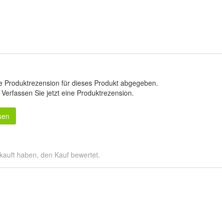
e Produktrezension für dieses Produkt abgegeben.
.
Verfassen Sie jetzt eine Produktrezension
.
sen
kauft haben, den Kauf bewertet.