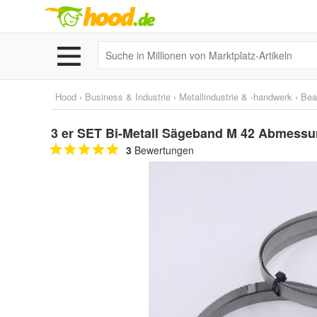
Hood
›
Business & Industrie
›
Metallindustrie & -handwerk
›
Bea
3 er SET Bi-Metall Sägeband M 42 Abmessu
3
Bewertungen