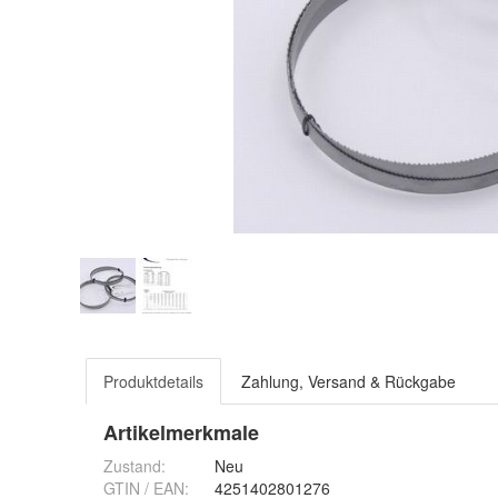
Produktdetails
Zahlung, Versand & Rückgabe
Artikelmerkmale
Zustand:
Neu
GTIN / EAN:
4251402801276