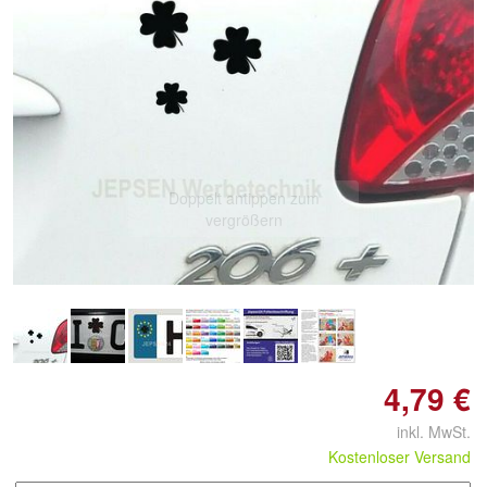
Doppelt antippen zum
vergrößern
4,79 €
inkl. MwSt.
Kostenloser Versand