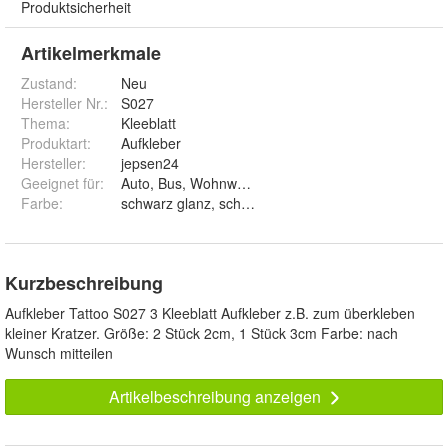
Produktsicherheit
Artikelmerkmale
Zustand:
Neu
Hersteller Nr.:
S027
Thema
:
Kleeblatt
Produktart
:
Aufkleber
Hersteller
:
jepsen24
Geeignet für
:
Auto, Bus, Wohnwagen, Wand, Fenster
Farbe
:
Kurzbeschreibung
Aufkleber Tattoo S027 3 Kleeblatt Aufkleber z.B. zum überkleben
kleiner Kratzer. Größe: 2 Stück 2cm, 1 Stück 3cm Farbe: nach
Wunsch mitteilen
Artikelbeschreibung anzeigen