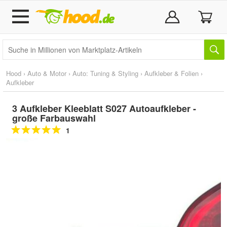
Hood
›
Auto & Motor
›
Auto: Tuning & Styling
›
Aufkleber & Folien
›
Aufkleber
3 Aufkleber Kleeblatt S027 Autoaufkleber -
große Farbauswahl
1