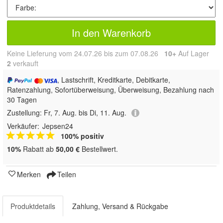
In den Warenkorb
Keine Lieferung vom 24.07.26 bis zum 07.08.26
10+
Auf Lager
2
 verkauft
, Lastschrift, Kreditkarte, Debitkarte,
Ratenzahlung, Sofortüberweisung, Überweisung, Bezahlung nach
30 Tagen
Zustellung:
Fr, 7. Aug. bis Di, 11. Aug.
Verkäufer:
Jepsen24
100% positiv
10%
Rabatt ab
50,00 €
Bestellwert.
Merken
Teilen
Produktdetails
Zahlung, Versand & Rückgabe