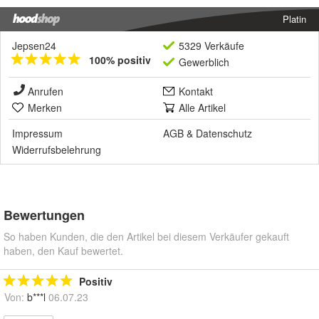
Platin
Jepsen24
5329 Verkäufe
100% positiv
Gewerblich
Anrufen
Kontakt
Merken
Alle Artikel
Impressum
AGB
&
Datenschutz
Widerrufsbelehrung
Bewertungen
So haben Kunden, die den Artikel bei diesem Verkäufer gekauft
haben, den Kauf bewertet.
Positiv
Von:
b***l
06.07.23