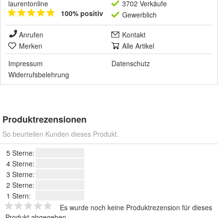
laurentonline
3702 Verkäufe
100% positiv
Gewerblich
Anrufen
Kontakt
Merken
Alle Artikel
Impressum
Datenschutz
Widerrufsbelehrung
Produktrezensionen
So beurteilen Kunden dieses Produkt.
5 Sterne:
4 Sterne:
3 Sterne:
2 Sterne:
1 Stern:
Es wurde noch keine Produktrezension für dieses
Produkt abgegeben.