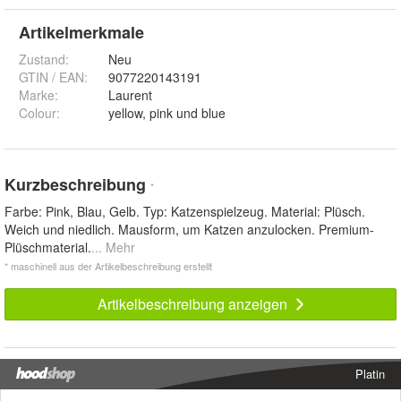
Artikelmerkmale
Zustand:
Neu
GTIN / EAN:
9077220143191
Marke:
Laurent
Colour
:
yellow, pink und blue
Kurzbeschreibung
*
Farbe: Pink, Blau, Gelb. Typ: Katzenspielzeug. Material: Plüsch.
Weich und niedlich. Mausform, um Katzen anzulocken. Premium-
Plüschmaterial.
... Mehr
* maschinell aus der Artikelbeschreibung erstellt
Artikelbeschreibung anzeigen
Platin