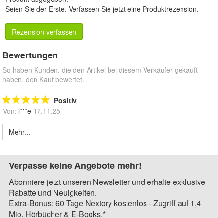
Seien Sie der Erste.
Verfassen Sie jetzt eine Produktrezension
.
Rezension verfassen
Bewertungen
So haben Kunden, die den Artikel bei diesem Verkäufer gekauft
haben, den Kauf bewertet.
Positiv
Von:
l***e
17.11.25
Mehr...
Verpasse keine Angebote mehr!
Abonniere jetzt unseren Newsletter und erhalte exklusive
Rabatte und Neuigkeiten.
Extra-Bonus: 60 Tage Nextory kostenlos - Zugriff auf 1,4
Mio. Hörbücher & E-Books.*