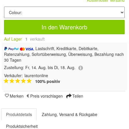
Kostenloser Versand
In den Warenkorb
Auf Lager
1
 verkauft
, Lastschrift, Kreditkarte, Debitkarte,
Ratenzahlung, Sofortüberweisung, Überweisung, Bezahlung nach
30 Tagen
Zustellung:
Fr, 14. Aug. bis Di, 18. Aug.
Verkäufer:
laurentonline
100% positiv
Merken
Preis vorschlagen
Teilen
Produktdetails
Zahlung, Versand & Rückgabe
Produktsicherheit