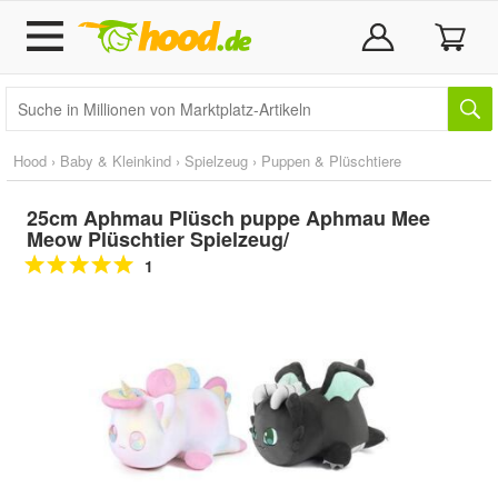
Hood
›
Baby & Kleinkind
›
Spielzeug
›
Puppen & Plüschtiere
25cm Aphmau Plüsch puppe Aphmau Mee
Meow Plüschtier Spielzeug/
1