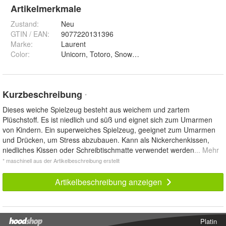
Artikelmerkmale
Zustand:
Neu
GTIN / EAN:
9077220131396
Marke:
Laurent
Color
:
Kurzbeschreibung
*
Dieses weiche Spielzeug besteht aus weichem und zartem
Plüschstoff. Es ist niedlich und süß und eignet sich zum Umarmen
von Kindern. Ein superweiches Spielzeug, geeignet zum Umarmen
und Drücken, um Stress abzubauen. Kann als Nickerchenkissen,
niedliches Kissen oder Schreibtischmatte verwendet werden
... Mehr
* maschinell aus der Artikelbeschreibung erstellt
Artikelbeschreibung anzeigen
Platin