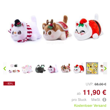
Doppelt antippen zum
vergrößern
- 83%
UVP:
68,00 €
11,90 €
ab
pro Stuck MwSt.
Kostenloser Versand