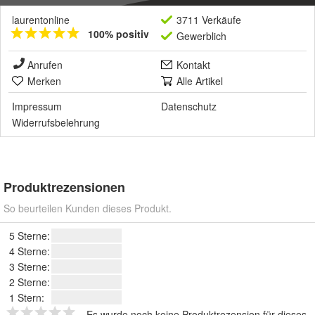
laurentonline
3711 Verkäufe
100% positiv
Gewerblich
Anrufen
Kontakt
Merken
Alle Artikel
Impressum
Datenschutz
Widerrufsbelehrung
Produktrezensionen
So beurteilen Kunden dieses Produkt.
5 Sterne:
4 Sterne:
3 Sterne:
2 Sterne:
1 Stern:
Es wurde noch keine Produktrezension für dieses