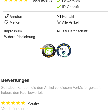
100% positiv
Gewerblich
ID-Geprüft
Anrufen
Kontakt
Merken
Alle Artikel
Impressum
AGB
&
Datenschutz
Widerrufsbelehrung
10642
Bewertungen
So haben Kunden, die den Artikel bei diesem Verkäufer gekauft
haben, den Kauf bewertet.
Positiv
Von:
l***i
18.11.20