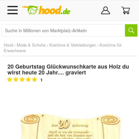
Hood
›
Mode & Schuhe
›
Kostüme & Verkleidungen
›
Kostüme für
Erwachsene
20 Geburtstag Glückwunschkarte aus Holz du
wirst heute 20 Jahr.... graviert
1