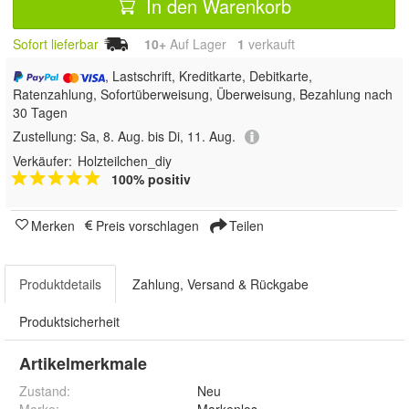
In den Warenkorb
Sofort lieferbar
10+
Auf Lager
1
 verkauft
, Lastschrift, Kreditkarte, Debitkarte,
Ratenzahlung, Sofortüberweisung, Überweisung, Bezahlung nach
30 Tagen
Zustellung:
Sa, 8. Aug. bis Di, 11. Aug.
Verkäufer:
Holzteilchen_diy
100% positiv
Merken
Preis vorschlagen
Teilen
Produktdetails
Zahlung, Versand & Rückgabe
Produktsicherheit
Artikelmerkmale
Zustand:
Neu