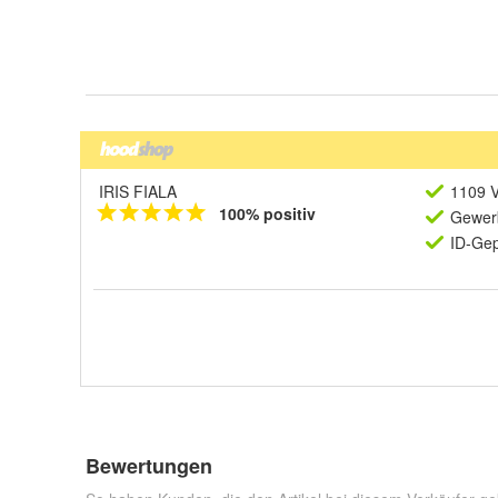
IRIS FIALA
1109 V
100% positiv
Gewerb
ID-Gep
Bewertungen