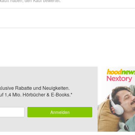
kauft haben, den Kauf bewertet.
klusive Rabatte und Neuigkeiten.
auf 1,4 Mio. Hörbücher & E-Books.*
Anmelden