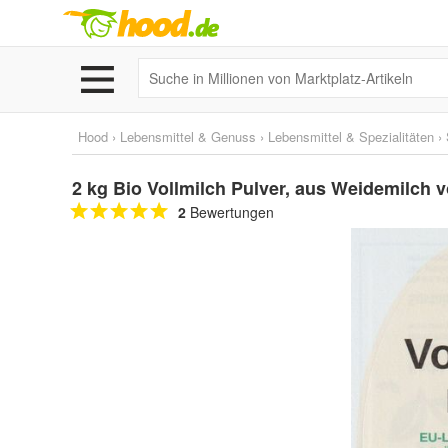
Hood
›
Lebensmittel & Genuss
›
Lebensmittel & Spezialitäten
›
2 kg Bio Vollmilch Pulver, aus Weidemilch
2
Bewertungen