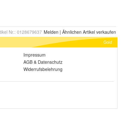
tikel Nr.:
0128679637
Melden
|
Ähnlichen
Artikel verkaufen
Gold
Impressum
AGB
&
Datenschutz
Widerrufsbelehrung