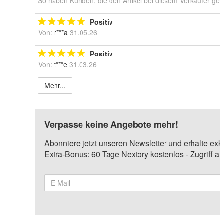
So haben Kunden, die den Artikel bei diesem Verkäufer ge
Positiv
Von:
r***a
31.05.26
Positiv
Von:
t***e
31.03.26
Mehr...
Verpasse keine Angebote mehr!
Abonniere jetzt unseren Newsletter und erhalte ex
Extra-Bonus: 60 Tage Nextory kostenlos - Zugriff 