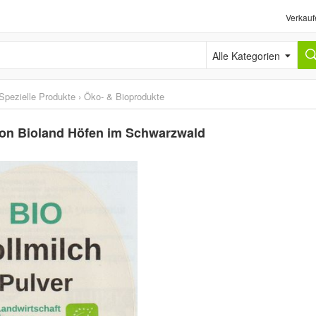
Verkauf
Alle Kategorien
Spezielle Produkte
›
Öko- & Bioprodukte
 von Bioland Höfen im Schwarzwald