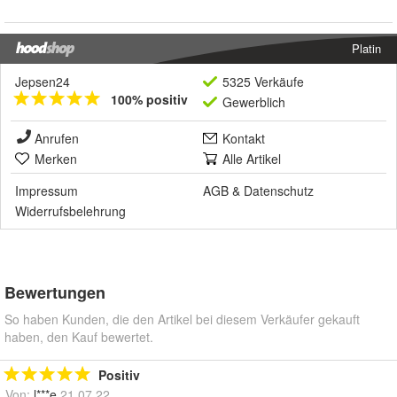
Platin
Jepsen24
5325 Verkäufe
100% positiv
Gewerblich
Anrufen
Kontakt
Merken
Alle Artikel
Impressum
AGB
&
Datenschutz
Widerrufsbelehrung
Bewertungen
So haben Kunden, die den Artikel bei diesem Verkäufer gekauft
haben, den Kauf bewertet.
Positiv
Von:
l***e
21.07.22