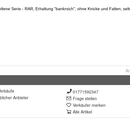
Ar
erkäufe
01771592347
lich
er Anbieter
Frage stellen
Verkäufer merken
Alle Artikel