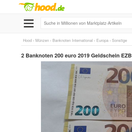
Hood
›
Münzen
›
Banknoten International
›
Europa
›
Sonstige
2 Banknoten 200 euro 2019 Geldschein EZB 