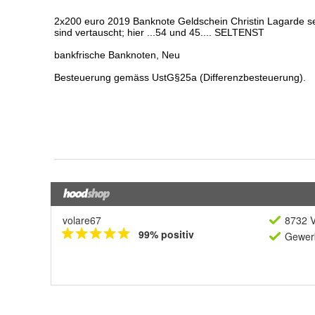
volare67
8732 V
99% positiv
Gewerb