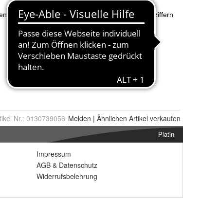
tikel Nr.:
0130739056
Melden
|
Ähnlichen
Artikel verkaufen
Platin
Impressum
AGB
&
Datenschutz
Widerrufsbelehrung